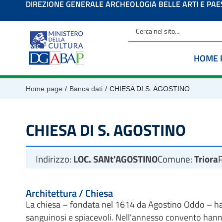
DIREZIONE GENERALE ARCHEOLOGIA BELLE ARTI E PA
contenuto
HOME 
/
/
Home page
Banca dati
CHIESA DI S. AGOSTINO
CHIESA DI S. AGOSTINO
Indirizzo:
LOC. SANt'AGOSTINO
Comune:
Triora
Architettura / Chiesa
La chiesa – fondata nel 1614 da Agostino Oddo – ha 
sanguinosi e spiacevoli. Nell’annesso convento hanno