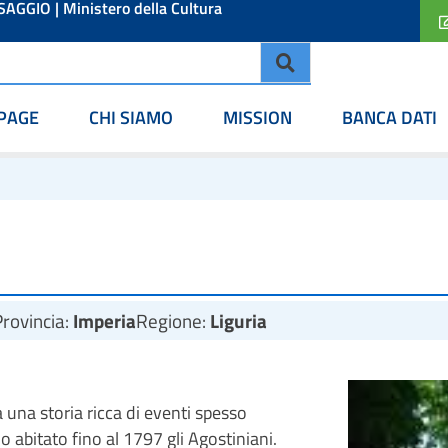
ESAGGIO
|
Ministero della Cultura
PAGE
CHI SIAMO
MISSION
BANCA DATI
Provincia:
Imperia
Regione:
Liguria
una storia ricca di eventi spesso
 abitato fino al 1797 gli Agostiniani.