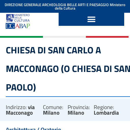
contenuto
DIREZIONE GENERALE ARCHEOLOGIA BELLE ARTI E PAESAGGIO
Ministero
della Cultura
CHIESA DI SAN CARLO A
MACCONAGO (O CHIESA DI SA
PAOLO)
Indirizzo:
via
Comune:
Provincia:
Regione:
Macconago
Milano
Milano
Lombardia
Architettura / Oratorio