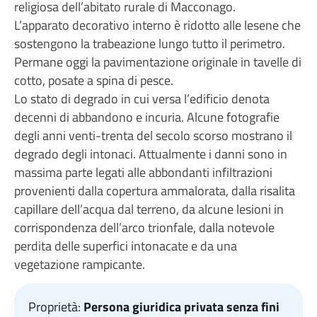
religiosa dell’abitato rurale di Macconago.
L’apparato decorativo interno è ridotto alle lesene che
sostengono la trabeazione lungo tutto il perimetro.
Permane oggi la pavimentazione originale in tavelle di
cotto, posate a spina di pesce.
Lo stato di degrado in cui versa l’edificio denota
decenni di abbandono e incuria. Alcune fotografie
degli anni venti-trenta del secolo scorso mostrano il
degrado degli intonaci. Attualmente i danni sono in
massima parte legati alle abbondanti infiltrazioni
provenienti dalla copertura ammalorata, dalla risalita
capillare dell’acqua dal terreno, da alcune lesioni in
corrispondenza dell’arco trionfale, dalla notevole
perdita delle superfici intonacate e da una
vegetazione rampicante.
Proprietà:
Persona giuridica privata senza fini