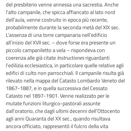
del presbiterio venne annessa una sacrestia. Anche
l’alto campanile, che spicca affiancato al lato nord
dell’aula, venne costruito in epoca più recente,
probabilmente durante la seconda metà del XIX sec.
L’assenza di una torre campanaria nell’edificio
all’inizio del XVII sec. – dove forse era presente un
piccolo campaniletto a vela – rispondeva con
coerenza alle già citate
Instructiones
riguardanti
l’edilizia ecclesiastica, in particolare quelle relative agli
edifici di culto non parrocchiali. Il campanile risulta già
rilevato nella mappa del Catasto Lombardo Veneto del
1867-1887, e in quella successiva del Cessato
Catasto nel 1897-1901. Venne realizzato per le
mutate funzioni liturgico-pastorali assunte
dall’oratorio, che dagli ultimi decenni dell’Ottocento
agli anni Quaranta del XX sec., quando risultava
ancora officiato, rappresentò il fulcro della vita