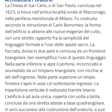
La Chiesa di San Carlo, o di San Paolo, conclusa nel
1623, si trova nell’antica località rurale di Macconago,
nella periferia meridionale di Milano. Fu costruita
secondo le
Istructiones
di Carlo Borromeo: la forma
dell’edificio si attiene alle nuove esigenze del culto,
con uno stretto rapporto fra la semplicità del
linguaggio formale e l’uso dello spazio sacro. La
facciata, divisa in due parti e conclusa da un frontone
triangolare, ben esemplifica l’uso di questo linguaggio.
Nella parte inferiore si apre il portone, incorniciato e
sovrastato da un timpano triangolare, con nicchie ai
lati dell’ingresso. Nella parte superiore un’ampia
finestra s’apre in asse col sottostante ingresso. La
tripartizione verticale è realizzata tramite lesene.
L’edificio è ad aula unica, coperta con volta a botte,
conclusa da una stretta abside a base quadrangolare.
In anni successivi alla costruzione dell’oratorio, a sud