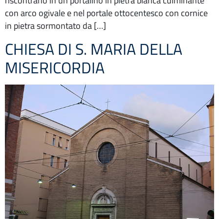
riscontrano in un portalino in pietra bianca culminante
con arco ogivale e nel portale ottocentesco con cornice
in pietra sormontato da […]
CHIESA DI S. MARIA DELLA
MISERICORDIA