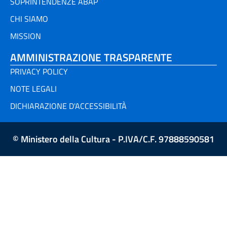
SOPRINTENDENZE ABAP
CHI SIAMO
MISSION
AMMINISTRAZIONE TRASPARENTE
PRIVACY POLICY
NOTE LEGALI
DICHIARAZIONE D'ACCESSIBILITÀ
© Ministero della Cultura - P.IVA/C.F. 97888590581