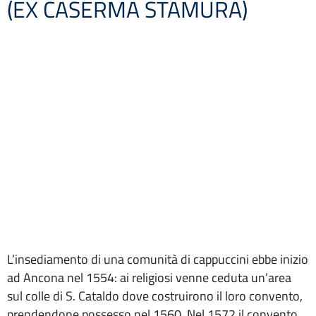
(EX CASERMA STAMURA)
L’insediamento di una comunità di cappuccini ebbe inizio
ad Ancona nel 1554: ai religiosi venne ceduta un’area
sul colle di S. Cataldo dove costruirono il loro convento,
prendendone possesso nel 1560. Nel 1572 il convento