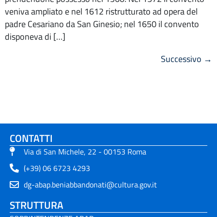
veniva ampliato e nel 1612 ristrutturato ad opera del
padre Cesariano da San Ginesio; nel 1650 il convento
disponeva di […]
Successivo
→
CONTATTI
Via di San Michele, 22 - 00153 Roma
(+39) 06 6723 4293
dg-abap.beniabbandonati@cultura.gov.it
STRUTTURA