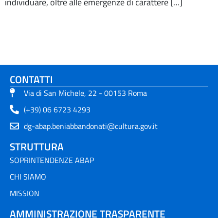
individuare, oltre alle emergenze di carattere […]
CONTATTI
Via di San Michele, 22 - 00153 Roma
(+39) 06 6723 4293
dg-abap.beniabbandonati@cultura.gov.it
STRUTTURA
SOPRINTENDENZE ABAP
CHI SIAMO
MISSION
AMMINISTRAZIONE TRASPARENTE