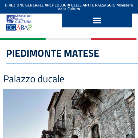
contenuto
DIREZIONE GENERALE ARCHEOLOGIA BELLE ARTI E PAESAGGIO
Ministero
della Cultura
PIEDIMONTE MATESE
Palazzo ducale