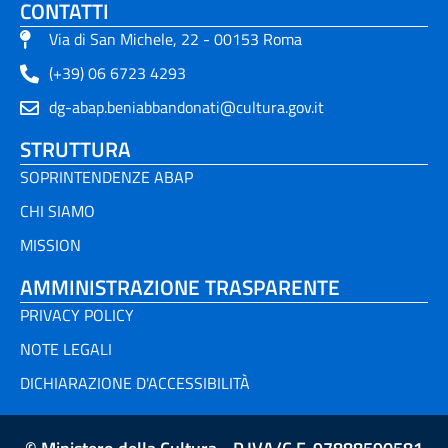
CONTATTI
Via di San Michele, 22 - 00153 Roma
(+39) 06 6723 4293
dg-abap.beniabbandonati@cultura.gov.it
STRUTTURA
SOPRINTENDENZE ABAP
CHI SIAMO
MISSION
AMMINISTRAZIONE TRASPARENTE
PRIVACY POLICY
NOTE LEGALI
DICHIARAZIONE D'ACCESSIBILITÀ