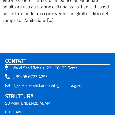
Vittorio Veneto. Trattasi di un edifico abbandonato
adibito ad uso abitazione e di una stalla-fienile disposti
ad L e formando una corte verde con gli altri edifici del
comparto. L’abitazione […]
CONTATTI
Via di San Michele, 22 - 00153 Roma
(+39) 06 6723 4293
dg-abap.beniabbandonati@cultura.gov.it
STRUTTURA
SOPRINTENDENZE ABAP
CHI SIAMO