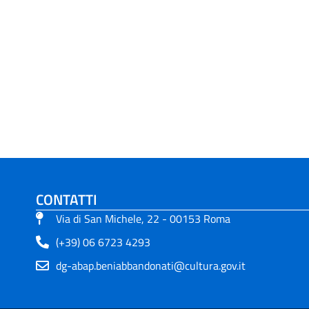
CONTATTI
Via di San Michele, 22 - 00153 Roma
(+39) 06 6723 4293
dg-abap.beniabbandonati@cultura.gov.it