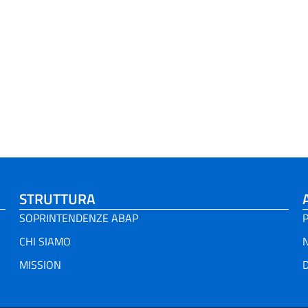
STRUTTURA
SOPRINTENDENZE ABAP
P
CHI SIAMO
MISSION
D