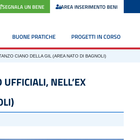
SEGNALA UN BENE
AREA INSERIMENTO BENI
BUONE PRATICHE
PROGETTI IN CORSO
ANZO CIANO DELLA GIL (AREA NATO DI BAGNOLI)
UFFICIALI, NELL’EX
LI)