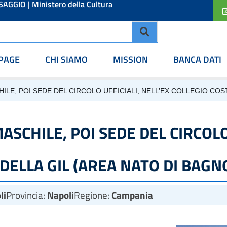
ESAGGIO
|
Ministero della Cultura
PAGE
CHI SIAMO
MISSION
BANCA DATI
LE, POI SEDE DEL CIRCOLO UFFICIALI, NELL’EX COLLEGIO COST
CHILE, POI SEDE DEL CIRCOLO 
DELLA GIL (AREA NATO DI BAGNO
li
Provincia:
Napoli
Regione:
Campania