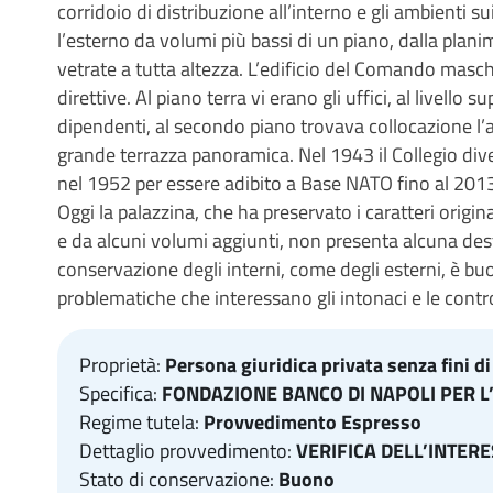
corridoio di distribuzione all’interno e gli ambienti su
l’esterno da volumi più bassi di un piano, dalla planim
vetrate a tutta altezza. L’edificio del Comando maschil
direttive. Al piano terra vi erano gli uffici, al livello 
dipendenti, al secondo piano trovava collocazione l
grande terrazza panoramica. Nel 1943 il Collegio d
nel 1952 per essere adibito a Base NATO fino al 201
Oggi la palazzina, che ha preservato i caratteri originar
e da alcuni volumi aggiunti, non presenta alcuna des
conservazione degli interni, come degli esterni, è bu
problematiche che interessano gli intonaci e le contr
Proprietà:
Persona giuridica privata senza fini di
Specifica:
FONDAZIONE BANCO DI NAPOLI PER L
Regime tutela:
Provvedimento Espresso
Dettaglio provvedimento:
VERIFICA DELL’INTER
Stato di conservazione:
Buono