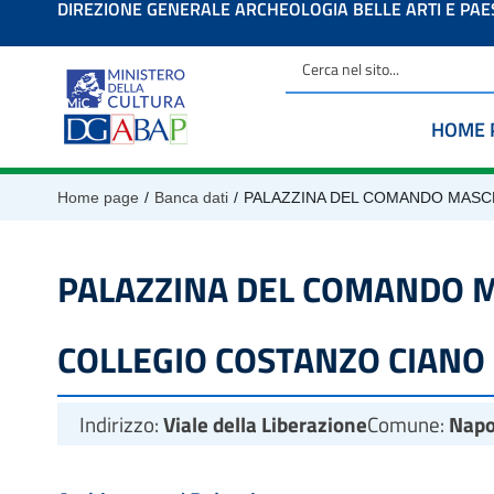
DIREZIONE GENERALE ARCHEOLOGIA BELLE ARTI E PA
contenuto
HOME 
/
/
Home page
Banca dati
PALAZZINA DEL COMANDO MASCHI
PALAZZINA DEL COMANDO MAS
COLLEGIO COSTANZO CIANO 
Indirizzo:
Viale della Liberazione
Comune:
Napo