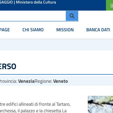
ESAGGIO
|
Ministero della Cultura
PAGE
CHI SIAMO
MISSION
BANCA DATI
VERSO
rovincia:
Venezia
Regione:
Veneto
e edifici allineati di fronte al Tartaro,
archessa, il palazzo e la chiesetta La