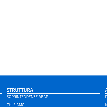
STRUTTURA
SOPRINTENDENZE ABAP
P
CHI SIAMO