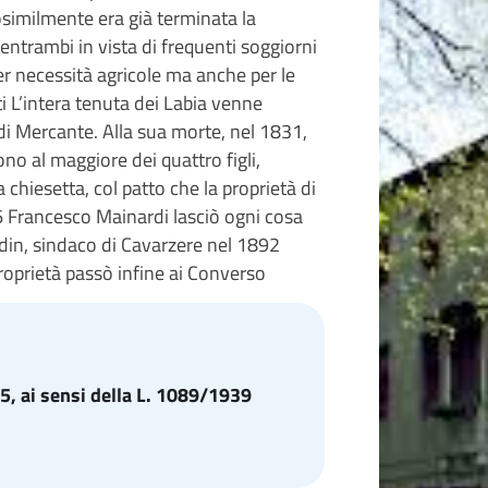
rosimilmente era già terminata la
entrambi in vista di frequenti soggiorni
er necessità agricole ma anche per le
piti L’intera tenuta dei Labia venne
i Mercante. Alla sua morte, nel 1831,
ono al maggiore dei quattro figli,
chiesetta, col patto che la proprietà di
56 Francesco Mainardi lasciò ogni cosa
din, sindaco di Cavarzere nel 1892
roprietà passò infine ai Converso
, ai sensi della L. 1089/1939