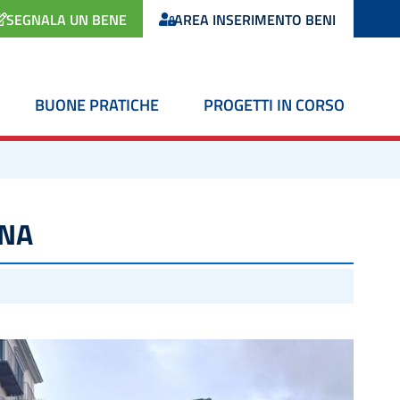
SEGNALA UN BENE
AREA INSERIMENTO BENI
BUONE PRATICHE
PROGETTI IN CORSO
INA