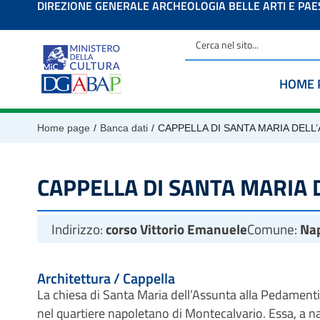
DIREZIONE GENERALE ARCHEOLOGIA BELLE ARTI E PA
contenuto
HOME 
/
/
Home page
Banca dati
CAPPELLA DI SANTA MARIA DELL
CAPPELLA DI SANTA MARIA
Indirizzo:
corso Vittorio Emanuele
Comune:
Nap
Architettura / Cappella
La chiesa di Santa Maria dell’Assunta alla Pedamentin
nel quartiere napoletano di Montecalvario. Essa, a na