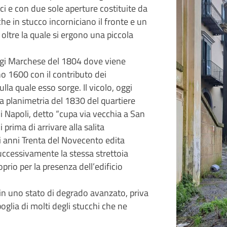
i e con due sole aperture costituite da
che in stucco incorniciano il fronte e un
oltre la quale si ergono una piccola
Luigi Marchese del 1804 dove viene
no 1600 con il contributo dei
lla quale esso sorge. Il vicolo, oggi
a planimetria del 1830 del quartiere
i Napoli, detto “cupa via vecchia a San
 prima di arrivare alla salita
li anni Trenta del Novecento edita
successivamente la stessa strettoia
prio per la presenza dell’edificio
 in uno stato di degrado avanzato, priva
oglia di molti degli stucchi che ne