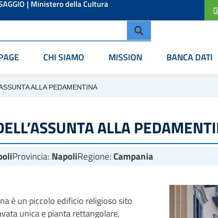
ESAGGIO
|
Ministero della Cultura
PAGE
CHI SIAMO
MISSION
BANCA DATI
’ASSUNTA ALLA PEDAMENTINA
 DELL’ASSUNTA ALLA PEDAMENT
oli
Provincia:
Napoli
Regione:
Campania
a è un piccolo edificio religioso sito
vata unica e pianta rettangolare,