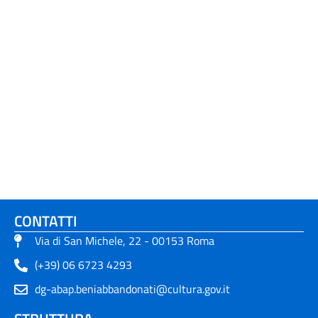
CONTATTI
Via di San Michele, 22 - 00153 Roma
(+39) 06 6723 4293
dg-abap.beniabbandonati@cultura.gov.it