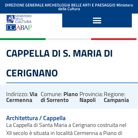
contenuto
DIREZIONE GENERALE ARCHEOLOGIA BELLE ARTI E PAESAGGIO
Ministero
della Cultura
CAPPELLA DI S. MARIA DI
CERIGNANO
Indirizzo:
Via
Comune:
Piano
Provincia:
Regione:
Cermenna
di Sorrento
Napoli
Campania
Architettura / Cappella
La Cappella di Santa Maria a Cerignano costruita nel
XII secolo è situata in località Cermenna a Piano di