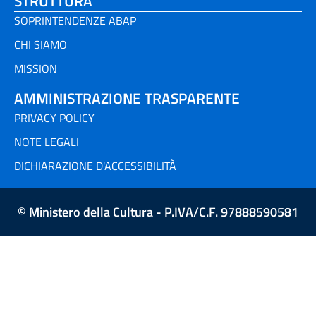
STRUTTURA
SOPRINTENDENZE ABAP
CHI SIAMO
MISSION
AMMINISTRAZIONE TRASPARENTE
PRIVACY POLICY
NOTE LEGALI
DICHIARAZIONE D'ACCESSIBILITÀ
© Ministero della Cultura - P.IVA/C.F. 97888590581