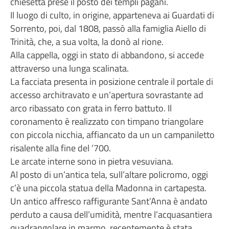
chiesetta prese il posto dei templi pagani.
Il luogo di culto, in origine, apparteneva ai Guardati di
Sorrento, poi, dal 1808, passò alla famiglia Aiello di
Trinità, che, a sua volta, la donò al rione.
Alla cappella, oggi in stato di abbandono, si accede
attraverso una lunga scalinata.
La facciata presenta in posizione centrale il portale di
accesso architravato e un’apertura sovrastante ad
arco ribassato con grata in ferro battuto. Il
coronamento è realizzato con timpano triangolare
con piccola nicchia, affiancato da un un campaniletto
risalente alla fine del ‘700.
Le arcate interne sono in pietra vesuviana.
Al posto di un’antica tela, sull’altare policromo, oggi
c’è una piccola statua della Madonna in cartapesta.
Un antico affresco raffigurante Sant’Anna è andato
perduto a causa dell’umidità, mentre l’acquasantiera
quadrangolare in marmo, recentemente è stata