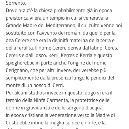
Sorrento.
Dove ora c’è la chiesa probabilmente già in epoca
preistorica vi era un tempio in cui si venerava la
Grande Madre del Mediterraneo, il cui culto venne poi
sostituito con l’avvento dei romani da quello per la
dea Cerere che era la divinità materna della terra e
della fertilità. Il nome Cerere deriva dal latino: Ceres,
Cereris e dall’ osco: Kerri, Kerres o Kerria e questo
spiegherebbe in parte anche l’origine del nome
Cerignano, che per altri invece, deriverebbe più
semplicemente dalla presenza lungo le pendici del
monte di un bosco di Cerri.
Per alcuni studiosi invece in questo luogo vi era il
tempio della Ninfa Carmenta, la protettrice delle
donne in gravidanza e delle sorgenti d’acqua.
In epoca cristiana la venerazione verso la Madre di
Cristo ebbe infine la meglio su dee e ninfe, e la