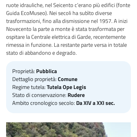
ruote idrauliche, nel Seicento c’erano più edifici (fonte
Guida EcoMuseo). Nei secoli ha subìto diverse
trasformazioni, fino alla dismissione nel 1957. A inizi
Novecento la parte a monte è stata trasformata per
ospitare la Centrale elettrica di Garde, recentemente
rimessa in funzione. La restante parte versa in totale
stato di abbandono e degrado.
Proprietà:
Pubblica
Dettaglio proprietà:
Comune
Regime tutela:
Tutela Ope Legis
Stato di conservazione:
Rudere
Ambito cronologico secolo:
Da XIV a XXI sec.