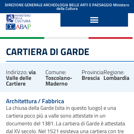
contenuto
DIREZIONE GENERALE ARCHEOLOGIA BELLE ARTI E PAESAGGIO
Ministero
della Cultura
CARTIERA DI GARDE
Indirizzo:
via
Comune:
Provincia:
Regione:
Valle delle
Toscolano-
Brescia
Lombardia
Cartiere
Maderno
Architettura / Fabbrica
La chiusa della Garde (sita in questo luogo) e una
cartiera poco più a valle sono attestate in un
documento del 1381. La cartiera di Garde è attestata
dal XV secolo. Nel 1521 esisteva una cartiera con tre