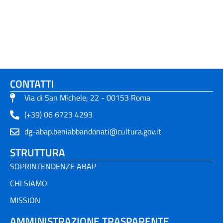
CONTATTI
Via di San Michele, 22 - 00153 Roma
(+39) 06 6723 4293
dg-abap.beniabbandonati@cultura.gov.it
STRUTTURA
SOPRINTENDENZE ABAP
CHI SIAMO
MISSION
AMMINISTRAZIONE TRASPARENTE