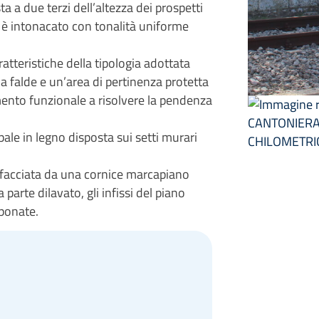
a a due terzi dell’altezza dei prospetti
o è intonacato con tonalità uniforme
atteristiche della tipologia adottata
a falde e un’area di pertinenza protetta
mento funzionale a risolvere la pendenza
pale in legno disposta sui setti murari
in facciata da una cornice marcapiano
a parte dilavato, gli infissi del piano
ponate.