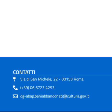
CONTATTI
Via di San Michele, 22 - 00153 Roma
(+39) 06 6723 4293
dg-abap.beniabbandonati@cultura.gov.it