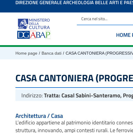
DIREZIONE GENERALE ARCHEOLOGIA BELLE ARTI E PA
contenuto
HOME 
/
/
Home page
Banca dati
CASA CANTONIERA (PROGRESSIV
CASA CANTONIERA (PROGRE
Indirizzo:
Tratta: Casal Sabini-Santeramo, Pro
Architettura / Casa
L’edificio appartiene al patrimonio identitario conness
struttura, innovando, ampi contesti rurali. Le ferrovie