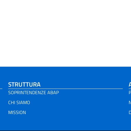
STRUTTURA
SOPRINTENDENZE ABAP
P
CHI SIAMO
MISSION
D