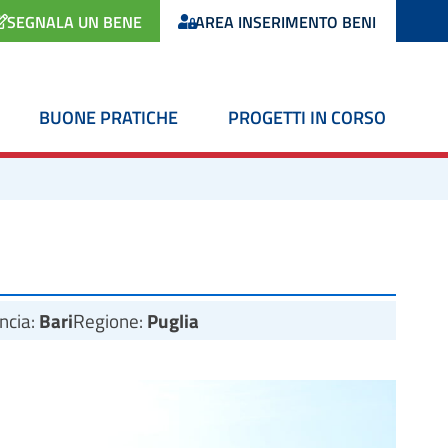
SEGNALA UN BENE
AREA INSERIMENTO BENI
BUONE PRATICHE
PROGETTI IN CORSO
ncia:
Bari
Regione:
Puglia