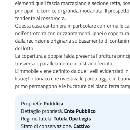
elementi quali fascia marcapiano a sezione retta, post
principali, e cornice di gronda modanata. Il prospett
tendente al rosso/ocra.
Questa casa cantoniera in particolare conferma le car
nell’entroterra con orizzontamenti lignei e copertura 
dalla recinzione originaria su basamento di conteni
del lotto.
La copertura a doppia falda presenta l’orditura princi
trasversali, parallelamente alla strada ferrata.
L’immobile viene definito da due livelli evidenziati 
liscia; l’intonaco che rivestiva le pareti oggi è in buon
primo permangono e le bucature del piano terra tam
Proprietà:
Pubblica
Dettaglio proprietà:
Ente Pubblico
Regime tutela:
Tutela Ope Legis
Stato di conservazione:
Cattivo