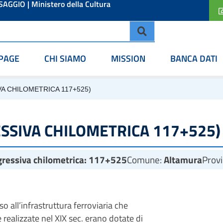
ESAGGIO
|
Ministero della Cultura
PAGE
CHI SIAMO
MISSION
BANCA DATI
A CHILOMETRICA 117+525)
SSIVA CHILOMETRICA 117+525)
gressiva chilometrica: 117+525
Comune:
Altamura
Provi
o all’infrastruttura ferroviaria che
 realizzate nel XIX sec. erano dotate di