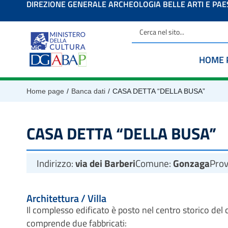
DIREZIONE GENERALE ARCHEOLOGIA BELLE ARTI E PA
contenuto
HOME 
/
/
Home page
Banca dati
CASA DETTA “DELLA BUSA”
CASA DETTA “DELLA BUSA”
Indirizzo:
via dei Barberi
Comune:
Gonzaga
Prov
Architettura / Villa
Il complesso edificato è posto nel centro storico d
comprende due fabbricati: