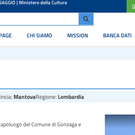
ESAGGIO
|
Ministero della Cultura
PAGE
CHI SIAMO
MISSION
BANCA DATI
incia:
Mantova
Regione:
Lombardia
el capoluogo del Comune di Gonzaga e