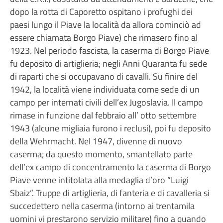
dopo la rotta di Caporetto ospitano i profughi dei
paesi lungo il Piave la località da allora cominciò ad
essere chiamata Borgo Piave) che rimasero fino al
1923. Nel periodo fascista, la caserma di Borgo Piave
fu deposito di artiglieria; negli Anni Quaranta fu sede
di raparti che si occupavano di cavalli. Su finire del
1942, la località viene individuata come sede di un
campo per internati civili dell’ex Jugoslavia. Il campo
rimase in funzione dal febbraio all’ otto settembre
1943 (alcune migliaia furono i reclusi), poi fu deposito
della Wehrmacht. Nel 1947, divenne di nuovo
caserma; da questo momento, smantellato parte
dell’ex campo di concentramento la caserma di Borgo
Piave venne intitolata alla medaglia d’oro “Luigi
Sbaiz”. Truppe di artiglieria, di fanteria e di cavalleria si
succedettero nella caserma (intorno ai trentamila
uomini vi prestarono servizio militare) fino a quando