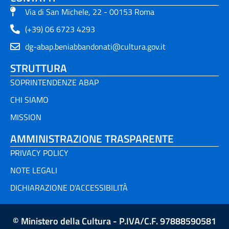
Via di San Michele, 22 - 00153 Roma
(+39) 06 6723 4293
dg-abap.beniabbandonati@cultura.gov.it
STRUTTURA
SOPRINTENDENZE ABAP
CHI SIAMO
MISSION
AMMINISTRAZIONE TRASPARENTE
PRIVACY POLICY
NOTE LEGALI
DICHIARAZIONE D'ACCESSIBILITÀ
© Ministero della Cultura - P.IVA/C.F. 97888590581