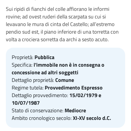
Sui ripidi di fianchi del colle affiorano le informi
rovine; ad ovest ruderi della scarpata su cui si
levavano le mura di cinta del Castello; all’estremo
pendio sud est, il piano inferiore di una torretta con
volta a crociera sorretta da archi a sesto acuto.
Proprietà:
Pubblica
Specifica:
l'immobile non è in consegna o
concessione ad altri soggetti
Dettaglio proprietà:
Comune
Regime tutela:
Provvedimento Espresso
Dettaglio provvedimento:
15/02/1979 e
10/07/1987
Stato di conservazione:
Mediocre
Ambito cronologico secolo:
XI-XV secolo d.C.