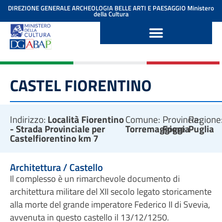
contenuto
DIREZIONE GENERALE ARCHEOLOGIA BELLE ARTI E PAESAGGIO
Ministero
della Cultura
CASTEL FIORENTINO
Indirizzo:
Località Fiorentino
Comune:
Provincia:
Regione
- Strada Provinciale per
Torremaggiore
Foggia
Puglia
Castelfiorentino km 7
Architettura / Castello
Il complesso è un rimarchevole documento di
architettura militare del XII secolo legato storicamente
alla morte del grande imperatore Federico II di Svevia,
avvenuta in questo castello il 13/12/1250.