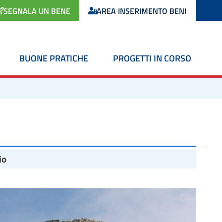
SEGNALA UN BENE
AREA INSERIMENTO BENI
BUONE PRATICHE
PROGETTI IN CORSO
io