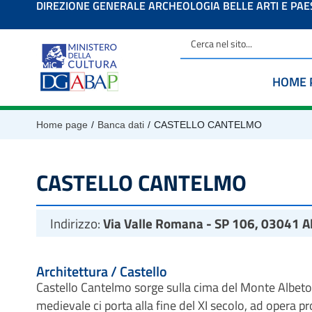
DIREZIONE GENERALE ARCHEOLOGIA BELLE ARTI E PA
contenuto
HOME 
/
/
Home page
Banca dati
CASTELLO CANTELMO
CASTELLO CANTELMO
Indirizzo:
Via Valle Romana - SP 106, 03041 Al
Architettura / Castello
Castello Cantelmo sorge sulla cima del Monte Albeto: l
medievale ci porta alla fine del XI secolo, ad opera p