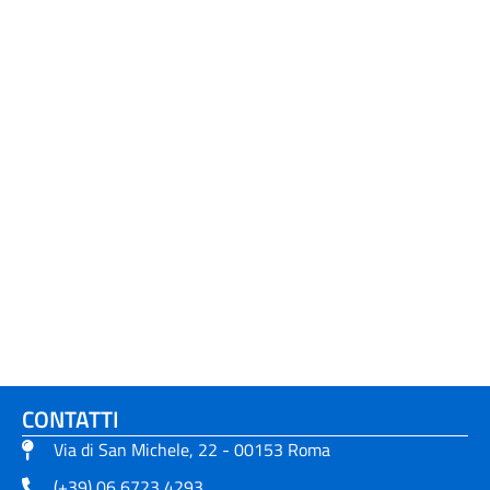
CONTATTI
Via di San Michele, 22 - 00153 Roma
(+39) 06 6723 4293