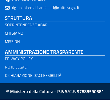
dg-abap.beniabbandonati@cultura.gov.it
STRUTTURA
SOPRINTENDENZE ABAP
CHI SIAMO
MISSION
AMMINISTRAZIONE TRASPARENTE
PRIVACY POLICY
NOTE LEGALI
DICHIARAZIONE D'ACCESSIBILITÀ
© Ministero della Cultura - P.IVA/C.F. 97888590581