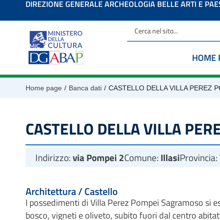
DIREZIONE GENERALE ARCHEOLOGIA BELLE ARTI E PA
contenuto
HOME 
/
/
Home page
Banca dati
CASTELLO DELLA VILLA PEREZ
CASTELLO DELLA VILLA PE
Indirizzo:
via Pompei 2
Comune:
Illasi
Provincia:
Architettura / Castello
I possedimenti di Villa Perez Pompei Sagramoso si es
bosco, vigneti e oliveto, subito fuori dal centro abitato