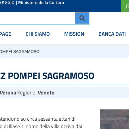
ESAGGIO
|
Ministero della Cultura
PAGE
CHI SIAMO
MISSION
BANCA DATI
 POMPEI SAGRAMOSO
REZ POMPEI SAGRAMOSO
Verona
Regione:
Veneto
tendono su circa sessanta ettari di
 di Illase. Il nome della villa deriva dai