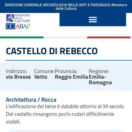
contenuto
DIREZIONE GENERALE ARCHEOLOGIA BELLE ARTI E PAESAGGIO
Ministero
della Cultura
CASTELLO DI REBECCO
Indirizzo:
Comune:
Provincia:
Regione:
via Bresse
Vetto
Reggio Emilia
Emilia-
Romagna
Architettura / Rocca
L’edificazione del bene è databile attorno al XII secolo.
Del castello rimangono pochi ruderi difficilmente
visibili.