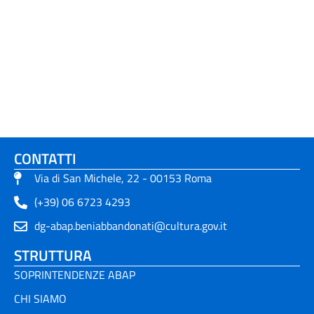
CONTATTI
Via di San Michele, 22 - 00153 Roma
(+39) 06 6723 4293
dg-abap.beniabbandonati@cultura.gov.it
STRUTTURA
SOPRINTENDENZE ABAP
CHI SIAMO