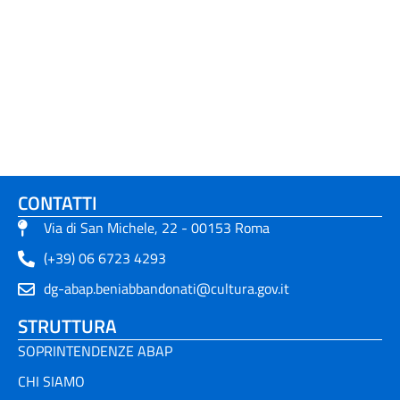
CONTATTI
Via di San Michele, 22 - 00153 Roma
(+39) 06 6723 4293
dg-abap.beniabbandonati@cultura.gov.it
STRUTTURA
SOPRINTENDENZE ABAP
CHI SIAMO