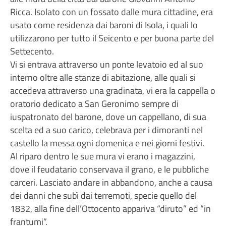
Ricca. Isolato con un fossato dalle mura cittadine, era
usato come residenza dai baroni di Isola, i quali lo
utilizzarono per tutto il Seicento e per buona parte del
Settecento.
Vi si entrava attraverso un ponte levatoio ed al suo
interno oltre alle stanze di abitazione, alle quali si
accedeva attraverso una gradinata, vi era la cappella o
oratorio dedicato a San Geronimo sempre di
iuspatronato del barone, dove un cappellano, di sua
scelta ed a suo carico, celebrava per i dimoranti nel
castello la messa ogni domenica e nei giorni festivi.
Al riparo dentro le sue mura vi erano i magazzini,
dove il feudatario conservava il grano, e le pubbliche
carceri. Lasciato andare in abbandono, anche a causa
dei danni che subì dai terremoti, specie quello del
1832, alla fine dell’Ottocento appariva “diruto” ed “in
frantumi”.