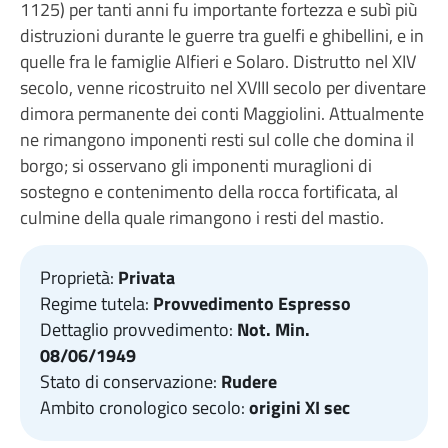
1125) per tanti anni fu importante fortezza e subì più
distruzioni durante le guerre tra guelfi e ghibellini, e in
quelle fra le famiglie Alfieri e Solaro. Distrutto nel XIV
secolo, venne ricostruito nel XVIII secolo per diventare
dimora permanente dei conti Maggiolini. Attualmente
ne rimangono imponenti resti sul colle che domina il
borgo; si osservano gli imponenti muraglioni di
sostegno e contenimento della rocca fortificata, al
culmine della quale rimangono i resti del mastio.
Proprietà:
Privata
Regime tutela:
Provvedimento Espresso
Dettaglio provvedimento:
Not. Min.
08/06/1949
Stato di conservazione:
Rudere
Ambito cronologico secolo:
origini XI sec