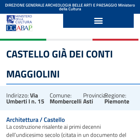
contenuto
DIREZIONE GENERALE ARCHEOLOGIA BELLE ARTI E PAESAGGIO
Ministero
della Cultura
CASTELLO GIÀ DEI CONTI
MAGGIOLINI
Indirizzo:
Via
Comune:
Provincia:
Regione:
Umberti I n. 15
Mombercelli
Asti
Piemonte
Architettura / Castello
La costruzione risalente ai primi decenni
dell’undicesimo secolo (citata in un documento del