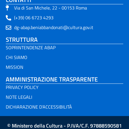
Via di San Michele, 22 - 00153 Roma
(+39) 06 6723 4293
dg-abap.beniabbandonati@cultura.gov.it
STRUTTURA
SOPRINTENDENZE ABAP
CHI SIAMO
MISSION
AMMINISTRAZIONE TRASPARENTE
PRIVACY POLICY
NOTE LEGALI
DICHIARAZIONE D'ACCESSIBILITÀ
© Ministero della Cultura - P.IVA/C.F. 97888590581