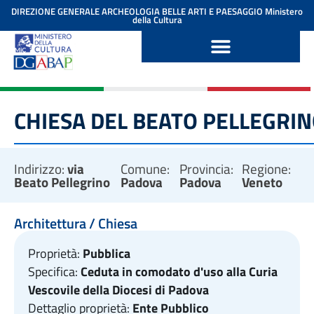
contenuto
DIREZIONE GENERALE ARCHEOLOGIA BELLE ARTI E PAESAGGIO
Ministero
della Cultura
CHIESA DEL BEATO PELLEGRI
Indirizzo:
via
Comune:
Provincia:
Regione:
Beato Pellegrino
Padova
Padova
Veneto
Architettura / Chiesa
Proprietà:
Pubblica
Specifica:
Ceduta in comodato d'uso alla Curia
Vescovile della Diocesi di Padova
Dettaglio proprietà:
Ente Pubblico