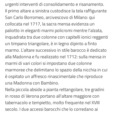
urgenti interventi di consolidamento e risanamento.
Il primo altare a sinistra custodisce la tela raffigurante
San Carlo Borromeo, arcivescovo di Milano: qui
collocata nel 1717, la sacra mensa evidenza un
paliotto in eleganti marmi policromi mentre l’alzata,
inquadrata tra due colonne con capitelli ionici reggenti
un timpano triangolare, è in legno dipinto a finto
marmo. L’altare successivo in stile barocco è dedicato
alla Madonna e fu realizzato nel 1712: sulla mensa in
marmi di vari colori si impostano due colonne
marmoree che delimitano lo spazio della nicchia in cui
è ospitato un affresco rinascimentale che riproduce
una Madonna con Bambino.
Nella piccola abside a pianta rettangolare, tre gradini
in rosso di Verona portano all’altare maggiore con
tabernacolo e tempietto, molto frequente nel XVIII
secolo. I due accessi barocchi che lo corredano ai