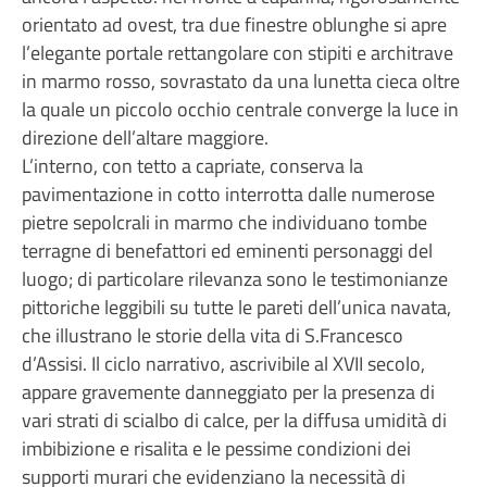
orientato ad ovest, tra due finestre oblunghe si apre
l’elegante portale rettangolare con stipiti e architrave
in marmo rosso, sovrastato da una lunetta cieca oltre
la quale un piccolo occhio centrale converge la luce in
direzione dell’altare maggiore.
L’interno, con tetto a capriate, conserva la
pavimentazione in cotto interrotta dalle numerose
pietre sepolcrali in marmo che individuano tombe
terragne di benefattori ed eminenti personaggi del
luogo; di particolare rilevanza sono le testimonianze
pittoriche leggibili su tutte le pareti dell’unica navata,
che illustrano le storie della vita di S.Francesco
d’Assisi. Il ciclo narrativo, ascrivibile al XVII secolo,
appare gravemente danneggiato per la presenza di
vari strati di scialbo di calce, per la diffusa umidità di
imbibizione e risalita e le pessime condizioni dei
supporti murari che evidenziano la necessità di