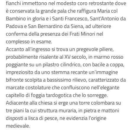
fianchi immettono nel modesto coro retrostante dove
è conservata la grande pala che raffigura Maria col
Bambino in gloria e i Santi Francesco, Sant’Antonio da
Padova e San Bernardino da Siena, ad ulteriore
conferma della presenza dei Frati Minori nel
complesso in esame.
Accanto all’ingresso si trova un pregevole piliere,
probabilmente risalente al XV secolo, in marmo rosso
poggiante su un pilastro cilindrico, con bacile a coppa,
impreziosito da uno stemma recante un’immagine
bifronte scolpita a bassissimo rilievo, caratterizzato da
marcate costolature che confluiscono nell’elegante
capitello di foggia tardogotica che lo sorregge.
Adiacente alla chiesa si erge una torre colombara su
tre piani la cui struttura muraria, in pietra e mattoni
disposti a lisca di pesce, ne evidenzia l’origine
medievale.