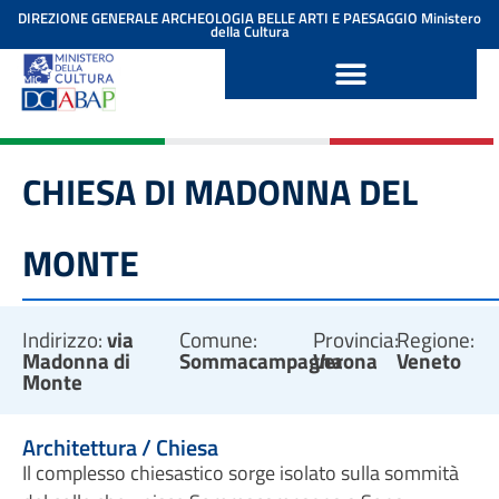
contenuto
DIREZIONE GENERALE ARCHEOLOGIA BELLE ARTI E PAESAGGIO
Ministero
della Cultura
CHIESA DI MADONNA DEL
MONTE
Indirizzo:
via
Comune:
Provincia:
Regione:
Madonna di
Sommacampagna
Verona
Veneto
Monte
Architettura / Chiesa
Il complesso chiesastico sorge isolato sulla sommità