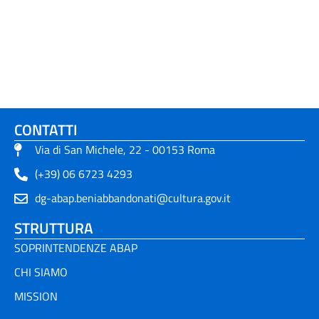
CONTATTI
Via di San Michele, 22 - 00153 Roma
(+39) 06 6723 4293
dg-abap.beniabbandonati@cultura.gov.it
STRUTTURA
SOPRINTENDENZE ABAP
CHI SIAMO
MISSION