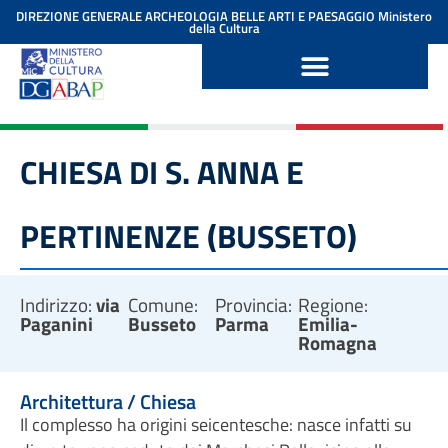
contenuto
DIREZIONE GENERALE ARCHEOLOGIA BELLE ARTI E PAESAGGIO
Ministero
della Cultura
CHIESA DI S. ANNA E
PERTINENZE (BUSSETO)
Indirizzo:
via
Comune:
Provincia:
Regione:
Paganini
Busseto
Parma
Emilia-
Romagna
Architettura / Chiesa
Il complesso ha origini seicentesche: nasce infatti su