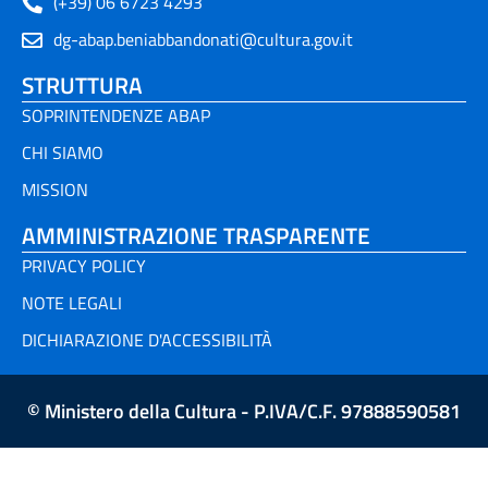
(+39) 06 6723 4293
dg-abap.beniabbandonati@cultura.gov.it
STRUTTURA
SOPRINTENDENZE ABAP
CHI SIAMO
MISSION
AMMINISTRAZIONE TRASPARENTE
PRIVACY POLICY
NOTE LEGALI
DICHIARAZIONE D'ACCESSIBILITÀ
© Ministero della Cultura - P.IVA/C.F. 97888590581