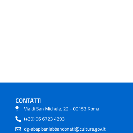
CONTATTI
Via di San Michele, 22 - 00153 Roma
(+39) 06 6723 4293
dg-abap.beniabbandonati@cultura.gov.it