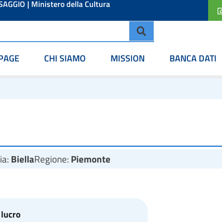
ESAGGIO
|
Ministero della Cultura
PAGE
CHI SIAMO
MISSION
BANCA DATI
ia:
Biella
Regione:
Piemonte
 lucro