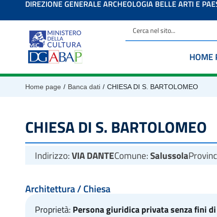
DIREZIONE GENERALE ARCHEOLOGIA BELLE ARTI E PA
contenuto
HOME 
/
/
Home page
Banca dati
CHIESA DI S. BARTOLOMEO
CHIESA DI S. BARTOLOMEO
Indirizzo:
VIA DANTE
Comune:
Salussola
Provinc
Architettura / Chiesa
Proprietà:
Persona giuridica privata senza fini di