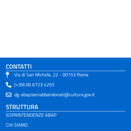
CONTATTI
Via di San Michele, 22 - 00153 Roma
(+39) 06 6723 4293
dg-abap.beniabbandonati@cultura.gov.it
STRUTTURA
SOPRINTENDENZE ABAP
CHI SIAMO