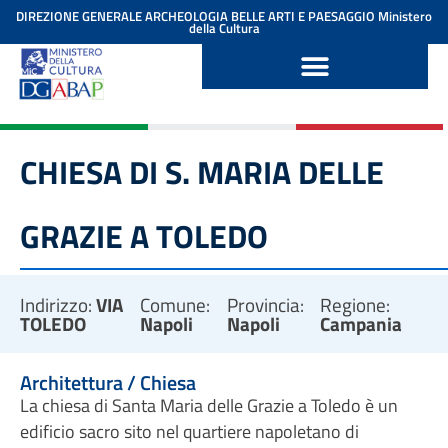
contenuto
DIREZIONE GENERALE ARCHEOLOGIA BELLE ARTI E PAESAGGIO
Ministero
della Cultura
CHIESA DI S. MARIA DELLE
GRAZIE A TOLEDO
Indirizzo:
VIA
Comune:
Provincia:
Regione:
TOLEDO
Napoli
Napoli
Campania
Architettura / Chiesa
La chiesa di Santa Maria delle Grazie a Toledo è un
edificio sacro sito nel quartiere napoletano di