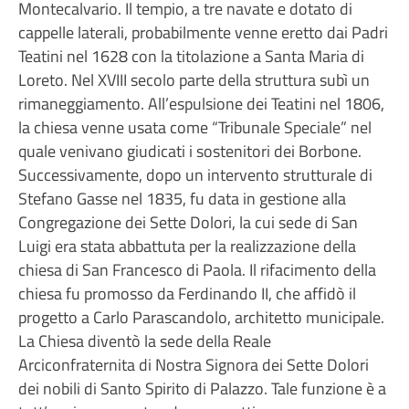
Montecalvario. Il tempio, a tre navate e dotato di
cappelle laterali, probabilmente venne eretto dai Padri
Teatini nel 1628 con la titolazione a Santa Maria di
Loreto. Nel XVIII secolo parte della struttura subì un
rimaneggiamento. All’espulsione dei Teatini nel 1806,
la chiesa venne usata come “Tribunale Speciale” nel
quale venivano giudicati i sostenitori dei Borbone.
Successivamente, dopo un intervento strutturale di
Stefano Gasse nel 1835, fu data in gestione alla
Congregazione dei Sette Dolori, la cui sede di San
Luigi era stata abbattuta per la realizzazione della
chiesa di San Francesco di Paola. Il rifacimento della
chiesa fu promosso da Ferdinando II, che affidò il
progetto a Carlo Parascandolo, architetto municipale.
La Chiesa diventò la sede della Reale
Arciconfraternita di Nostra Signora dei Sette Dolori
dei nobili di Santo Spirito di Palazzo. Tale funzione è a