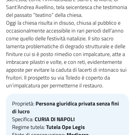
Sant’Andrea Avellino, tela seicentesca che testimonia
del passato “teatino” della chiesa.
Oggi la chiesa risulta in disuso, chiusa al pubblico e
occasionalmente accessibile in rari periodi dell’anno
come quello delle festività natalizie. Il sito sacro
lamenta problematiche di degrado strutturale e delle
finiture cui si è posto rimedio con impalcature, atte a
imbracare pilastri e volte, e con reti, evidentemente
apposte per evitare la caduta di lacerti di intonaco sui
fruitori. Il prospetto su via Toledo è coperto da
un’impalcatura per permetterne il restauro.
Proprietà:
Persona giuridica privata senza fini
di lucro
Specifica:
CURIA DI NAPOLI
Regime tutela:
Tutela Ope Legis
Stato di conservazione:
Mediocre