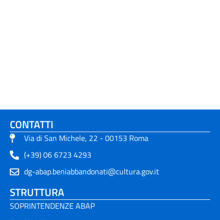
CONTATTI
Via di San Michele, 22 - 00153 Roma
(+39) 06 6723 4293
dg-abap.beniabbandonati@cultura.gov.it
STRUTTURA
SOPRINTENDENZE ABAP