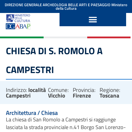
contenuto
DIREZIONE GENERALE ARCHEOLOGIA BELLE ARTI E PAESAGGIO
Ministero
della Cultura
CHIESA DI S. ROMOLO A
CAMPESTRI
Indirizzo:
località
Comune:
Provincia:
Regione:
Campestri
Vicchio
Firenze
Toscana
Architettura / Chiesa
La chiesa di San Romolo a Campestri si raggiunge
lasciata la strada provinciale n.41 Borgo San Lorenzo-