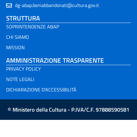
dg-abap.beniabbandonati@cultura.gov.it
STRUTTURA
SOPRINTENDENZE ABAP
CHI SIAMO
MISSION
AMMINISTRAZIONE TRASPARENTE
PRIVACY POLICY
NOTE LEGALI
DICHIARAZIONE D'ACCESSIBILITÀ
© Ministero della Cultura - P.IVA/C.F. 97888590581