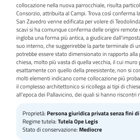
collocazione nella nuova parrocchiale, risulta parti
Consorzio, attribuita al Campi. Trova così conferma l
San Zavedro venne edificata per volere di Teodolinda,
scavi si ha comunque conferma delle origini remote 
ingloba una forma più antica, a giudicare dall’imposta
suo interno, che suggerirebbe la parte terminale di un
potrebbe essere stato dimensionato in rapporto alla 
chiesa, molto più vasta di quella vecchia, il cui muro
esattamente con quello della preesistente, non si co
molti elementi indicano come collocazione più proba
il complesso architettonico si ricollega ai tipi di chie
all’epoca dei Pallavicino, dei quali si hanno riscontri 
Proprietà:
Persona giuridica privata senza fini di
Regime tutela:
Tutela Ope Legis
Stato di conservazione:
Mediocre