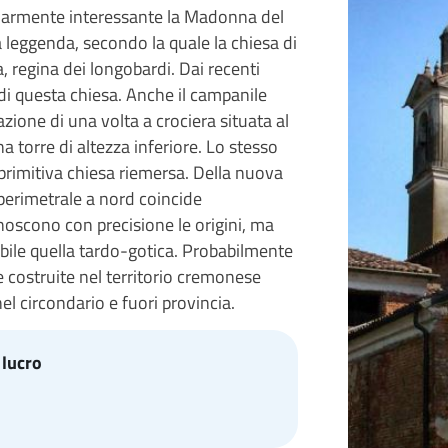
colarmente interessante la Madonna del
a leggenda, secondo la quale la chiesa di
 regina dei longobardi. Dai recenti
di questa chiesa. Anche il campanile
zione di una volta a crociera situata al
a torre di altezza inferiore. Lo stesso
primitiva chiesa riemersa. Della nuova
 perimetrale a nord coincide
noscono con precisione le origini, ma
bile quella tardo-gotica. Probabilmente
se costruite nel territorio cremonese
nel circondario e fuori provincia.
 lucro