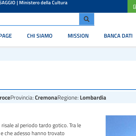
ESAGGIO
|
Ministero della Cultura
PAGE
CHI SIAMO
MISSION
BANCA DATI
Croce
Provincia:
Cremona
Regione:
Lombardia
isale al periodo tardo gotico. Tra le
, e che adesso hanno trovato