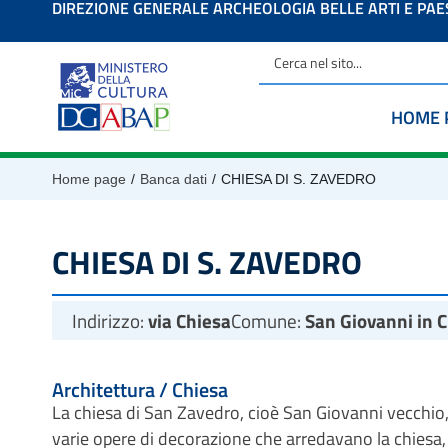
DIREZIONE GENERALE ARCHEOLOGIA BELLE ARTI E PA
contenuto
HOME 
/
/
Home page
Banca dati
CHIESA DI S. ZAVEDRO
CHIESA DI S. ZAVEDRO
Indirizzo:
via Chiesa
Comune:
San Giovanni in 
Architettura / Chiesa
La chiesa di San Zavedro, cioè San Giovanni vecchio, r
varie opere di decorazione che arredavano la chiesa