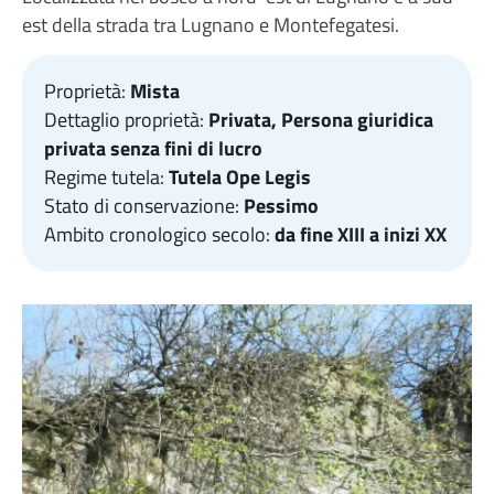
est della strada tra Lugnano e Montefegatesi.
Proprietà:
Mista
Dettaglio proprietà:
Privata, Persona giuridica
privata senza fini di lucro
Regime tutela:
Tutela Ope Legis
Stato di conservazione:
Pessimo
Ambito cronologico secolo:
da fine XIII a inizi XX