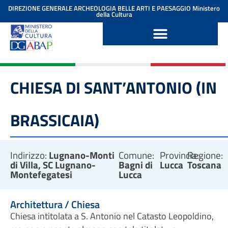
contenuto
DIREZIONE GENERALE ARCHEOLOGIA BELLE ARTI E PAESAGGIO
Ministero
della Cultura
CHIESA DI SANT’ANTONIO (IN
BRASSICAIA)
Indirizzo:
Lugnano-Monti
Comune:
Provincia:
Regione:
di Villa, SC Lugnano-
Bagni di
Lucca
Toscana
Montefegatesi
Lucca
Architettura / Chiesa
Chiesa intitolata a S. Antonio nel Catasto Leopoldino,