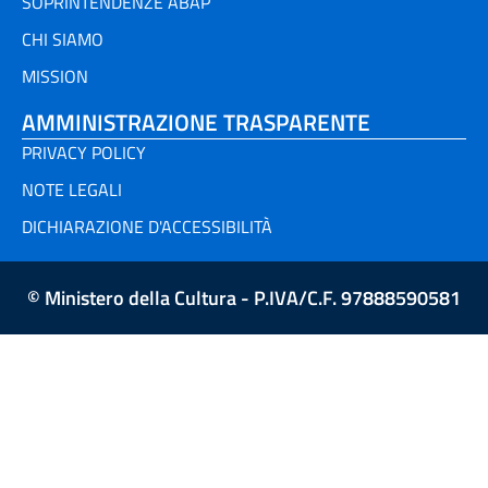
SOPRINTENDENZE ABAP
CHI SIAMO
MISSION
AMMINISTRAZIONE TRASPARENTE
PRIVACY POLICY
NOTE LEGALI
DICHIARAZIONE D'ACCESSIBILITÀ
© Ministero della Cultura - P.IVA/C.F. 97888590581