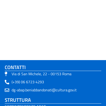
CONTATTI
Via di San Michele, 22 - 00153 Roma
(+39) 06 6723 4293
dg-abap.beniabbandonati@cultura.gov.it
STRUTTURA