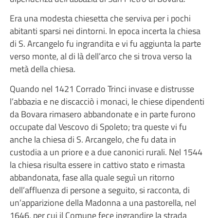
Era una modesta chiesetta che serviva per i pochi
abitanti sparsi nei dintorni. In epoca incerta la chiesa
di S. Arcangelo fu ingrandita e vi fu aggiunta la parte
verso monte, al di là dell’arco che si trova verso la
metà della chiesa.
Quando nel 1421 Corrado Trinci invase e distrusse
l’abbazia e ne discacciò i monaci, le chiese dipendenti
da Bovara rimasero abbandonate e in parte furono
occupate dal Vescovo di Spoleto; tra queste vi fu
anche la chiesa di S. Arcangelo, che fu data in
custodia a un priore e a due canonici rurali. Nel 1544
la chiesa risulta essere in cattivo stato e rimasta
abbandonata, fase alla quale seguì un ritorno
dell’affluenza di persone a seguito, si racconta, di
un’apparizione della Madonna a una pastorella, nel
1646, per cui il Comune fece ingrandire la strada