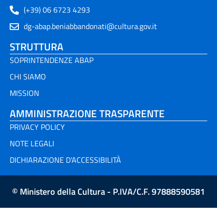
(+39) 06 6723 4293
dg-abap.beniabbandonati@cultura.gov.it
STRUTTURA
SOPRINTENDENZE ABAP
CHI SIAMO
MISSION
AMMINISTRAZIONE TRASPARENTE
PRIVACY POLICY
NOTE LEGALI
DICHIARAZIONE D'ACCESSIBILITÀ
© Ministero della Cultura - P.IVA/C.F. 97888590581