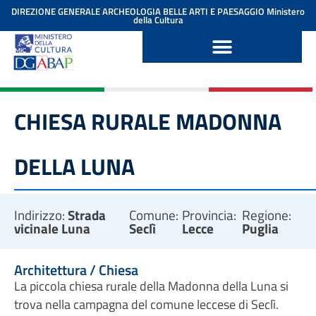
contenuto
DIREZIONE GENERALE ARCHEOLOGIA BELLE ARTI E PAESAGGIO
Ministero
della Cultura
CHIESA RURALE MADONNA
DELLA LUNA
Indirizzo:
Strada
Comune:
Provincia:
Regione:
vicinale Luna
Seclì
Lecce
Puglia
Architettura / Chiesa
La piccola chiesa rurale della Madonna della Luna si
trova nella campagna del comune leccese di Seclì.