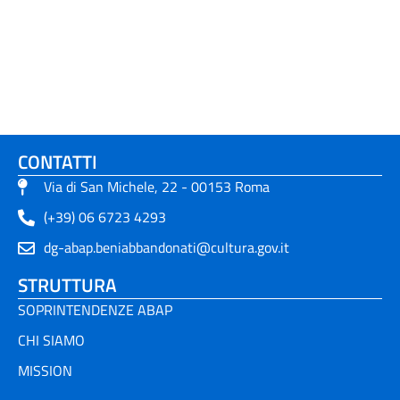
CONTATTI
Via di San Michele, 22 - 00153 Roma
(+39) 06 6723 4293
dg-abap.beniabbandonati@cultura.gov.it
STRUTTURA
SOPRINTENDENZE ABAP
CHI SIAMO
MISSION