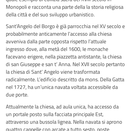
Monopoli e racconta una parte della la storia religiosa
della città e del suo sviluppo urbanistico.
Sant’Angelo del Borgo è già parrocchia nel XV secolo e
probabilmente anticamente l’accesso alla chiesa
avveniva dalla parte opposta rispetto l’attuale
ingresso dove, alla metà del 1600, le monache
facevano erigere, nella piazzetta antistante, la chiesa
di san Giuseppe e san t’ Anna. Nel XVII secolo pertanto
la chiesa di Sant’ Angelo viene trasformata
radicalmente. L’edificio descritto da mons. Della Gatta
nel 1727, ha un’unica navata voltata accessibile da
due porte.
Attualmente la chiesa, ad aula unica, ha accesso da
un portale posto sulla facciata principale Est,
attraverso una bussola lignea. Nella navata si aprono
quattro cappelle con arcate a tutto sesto, poste