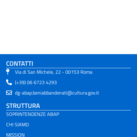
CONTATTI
Via di San Michele, 22 - 00153 Roma
(+39) 06 6723 4293
dg-abap.beniabbandonati@cultura.gov.it
STRUTTURA
SOPRINTENDENZE ABAP
CHI SIAMO
MISSION