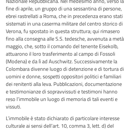
Nazionale Repubblicana. Nel medesimo anno, verso la
fine di aprile, un gruppo di una sessantina di persone,
ebrei rastrellati a Roma, che in precedenza erano stati
sistemati in una caserma militare del centro storico di
Verona, fu spostato in questa struttura; qui rimasero
fino alla consegna alle S.S. tedesche, avvenuta a metà
maggio, che, sotto il comando del tenente Eisekolb,
attuarono il loro trasferimento al campo di Fossoli
(Modena) e da lì ad Auschwitz. Successivamente la
Colombara divenne luogo di detenzione e di tortura di
uomini e donne, sospetti oppositori politici e familiari
dei renitenti alla leva. Pubblicazioni, documentazione
e testimonianze di sopravvissuti e testimoni hanno
reso l’immobile un luogo di memoria di tali eventi e
vissuti.
L’immobile è stato dichiarato di particolare interesse
culturale ai sensi dell’art. 10, comma 3, lett. d) del