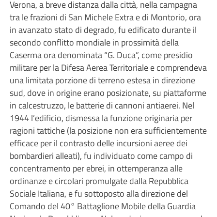
Verona, a breve distanza dalla città, nella campagna
tra le frazioni di San Michele Extra e di Montorio, ora
in avanzato stato di degrado, fu edificato durante il
secondo conflitto mondiale in prossimità della
Caserma ora denominata “G. Duca”, come presidio
militare per la Difesa Aerea Territoriale e comprendeva
una limitata porzione di terreno estesa in direzione
sud, dove in origine erano posizionate, su piattaforme
in calcestruzzo, le batterie di cannoni antiaerei. Nel
1944 l’edificio, dismessa la funzione originaria per
ragioni tattiche (la posizione non era sufficientemente
efficace per il contrasto delle incursioni aeree dei
bombardieri alleati), fu individuato come campo di
concentramento per ebrei, in ottemperanza alle
ordinanze e circolari promulgate dalla Repubblica
Sociale Italiana, e fu sottoposto alla direzione del
Comando del 40° Battaglione Mobile della Guardia