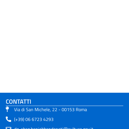
CONTATTI
Via di San Michele, 22 - 00153 Roma
(+39) 06 6723 4293
dg-abap.beniabbandonati@cultura.gov.it