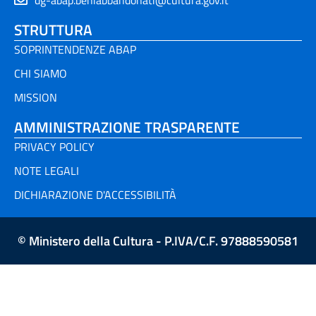
STRUTTURA
SOPRINTENDENZE ABAP
CHI SIAMO
MISSION
AMMINISTRAZIONE TRASPARENTE
PRIVACY POLICY
NOTE LEGALI
DICHIARAZIONE D'ACCESSIBILITÀ
© Ministero della Cultura - P.IVA/C.F. 97888590581