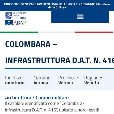
contenuto
DIREZIONE GENERALE ARCHEOLOGIA BELLE ARTI E PAESAGGIO
Ministero
della Cultura
COLOMBARA –
INFRASTRUTTURA D.A.T. N. 41
Indirizzo:
Comune:
Provincia:
Regione:
montorio
Verona
Verona
Veneto
Architettura / Campo militare
Il casolare identificato come “Colombara-
infrastruttura D.A.T. n. 416”, ubicato a nord-est di