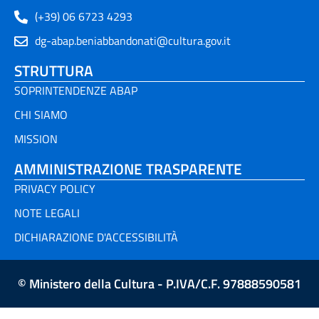
(+39) 06 6723 4293
dg-abap.beniabbandonati@cultura.gov.it
STRUTTURA
SOPRINTENDENZE ABAP
CHI SIAMO
MISSION
AMMINISTRAZIONE TRASPARENTE
PRIVACY POLICY
NOTE LEGALI
DICHIARAZIONE D'ACCESSIBILITÀ
© Ministero della Cultura - P.IVA/C.F. 97888590581