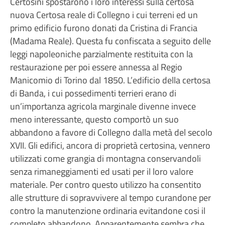
Certosini spostarono i loro interessi sulla certosa
nuova Certosa reale di Collegno i cui terreni ed un
primo edificio furono donati da Cristina di Francia
(Madama Reale). Questa fu confiscata a seguito delle
leggi napoleoniche parzialmente restituita con la
restaurazione per poi essere annessa al Regio
Manicomio di Torino dal 1850. L’edificio della certosa
di Banda, i cui possedimenti terrieri erano di
un’importanza agricola marginale divenne invece
meno interessante, questo comportò un suo
abbandono a favore di Collegno dalla metà del secolo
XVII. Gli edifici, ancora di proprietà certosina, vennero
utilizzati come grangia di montagna conservandoli
senza rimaneggiamenti ed usati per il loro valore
materiale. Per contro questo utilizzo ha consentito
alle strutture di sopravvivere al tempo curandone per
contro la manutenzione ordinaria evitandone cosi il
completo abbandono. Apparentemente sembra che