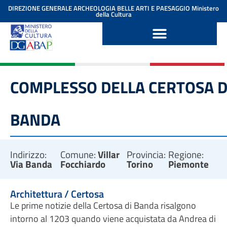
contenuto
DIREZIONE GENERALE ARCHEOLOGIA BELLE ARTI E PAESAGGIO
Ministero
della Cultura
COMPLESSO DELLA CERTOSA D
BANDA
Indirizzo:
Comune:
Villar
Provincia:
Regione:
Via Banda
Focchiardo
Torino
Piemonte
Architettura / Certosa
Le prime notizie della Certosa di Banda risalgono
intorno al 1203 quando viene acquistata da Andrea di