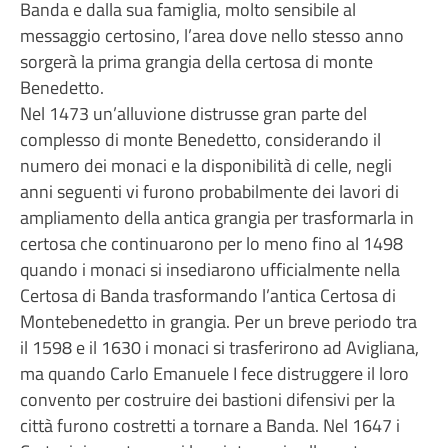
Banda e dalla sua famiglia, molto sensibile al
messaggio certosino, l’area dove nello stesso anno
sorgerà la prima grangia della certosa di monte
Benedetto.
Nel 1473 un’alluvione distrusse gran parte del
complesso di monte Benedetto, considerando il
numero dei monaci e la disponibilità di celle, negli
anni seguenti vi furono probabilmente dei lavori di
ampliamento della antica grangia per trasformarla in
certosa che continuarono per lo meno fino al 1498
quando i monaci si insediarono ufficialmente nella
Certosa di Banda trasformando l’antica Certosa di
Montebenedetto in grangia. Per un breve periodo tra
il 1598 e il 1630 i monaci si trasferirono ad Avigliana,
ma quando Carlo Emanuele I fece distruggere il loro
convento per costruire dei bastioni difensivi per la
città furono costretti a tornare a Banda. Nel 1647 i