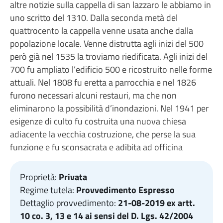
altre notizie sulla cappella di san lazzaro le abbiamo in
uno scritto del 1310. Dalla seconda metà del
quattrocento la cappella venne usata anche dalla
popolazione locale. Venne distrutta agli inizi del 500
però già nel 1535 la troviamo riedificata. Agli inizi del
700 fu ampliato l’edificio 500 e ricostruito nelle forme
attuali. Nel 1808 fu eretta a parrocchia e nel 1826
furono necessari alcuni restauri, ma che non
eliminarono la possibilità d’inondazioni. Nel 1941 per
esigenze di culto fu costruita una nuova chiesa
adiacente la vecchia costruzione, che perse la sua
funzione e fu sconsacrata e adibita ad officina
Proprietà:
Privata
Regime tutela:
Provvedimento Espresso
Dettaglio provvedimento:
21-08-2019 ex artt.
10 co. 3, 13 e 14 ai sensi del D. Lgs. 42/2004