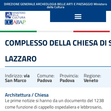
contenuto
DIREZIONE GENERALE ARCHEOLOGIA BELLE ARTI E PAESAGGIO
Ministero
della Cultura
COMPLESSO DELLA CHIESA DI S
LAZZARO
Indirizzo:
via
Comune:
Provincia:
Regione:
San Marco
Padova
Padova
Veneto
Architettura / Chiesa
Le prime notizie si hanno da un documento del 1238
come funzione di cappello ospedaliera e lebbrosario,