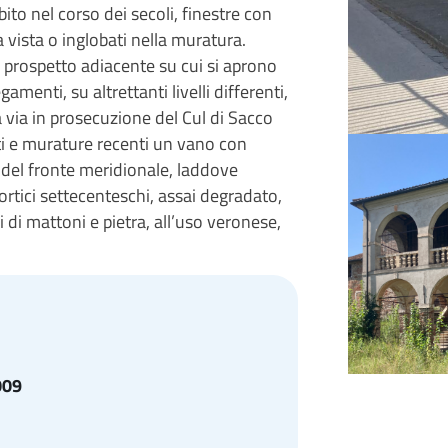
ito nel corso dei secoli, finestre con
 a vista o inglobati nella muratura.
 prospetto adiacente su cui si aprono
menti, su altrettanti livelli differenti,
la via in prosecuzione del Cul di Sacco
ti e murature recenti un vano con
 del fronte meridionale, laddove
ortici settecenteschi, assai degradato,
i di mattoni e pietra, all’uso veronese,
009