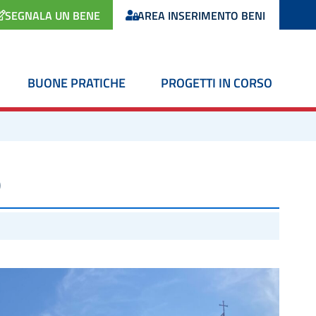
SEGNALA UN BENE
AREA INSERIMENTO BENI
BUONE PRATICHE
PROGETTI IN CORSO
O