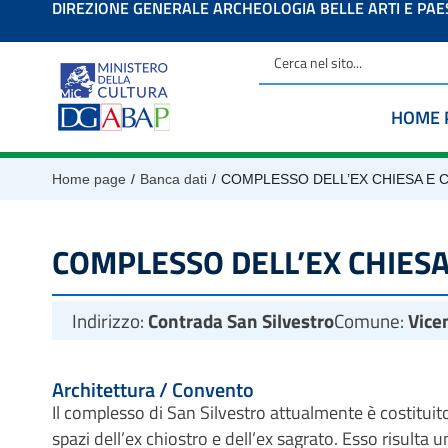
DIREZIONE GENERALE ARCHEOLOGIA BELLE ARTI E PA
contenuto
HOME 
/
/
Home page
Banca dati
COMPLESSO DELL’EX CHIESA E 
COMPLESSO DELL’EX CHIESA
Indirizzo:
Contrada San Silvestro
Comune:
Vice
Architettura / Convento
Il complesso di San Silvestro attualmente è costituito
spazi dell’ex chiostro e dell’ex sagrato. Esso risulta