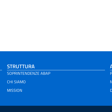
STRUTTURA
SOPRINTENDENZE ABAP
P
CHI SIAMO
MISSION
D