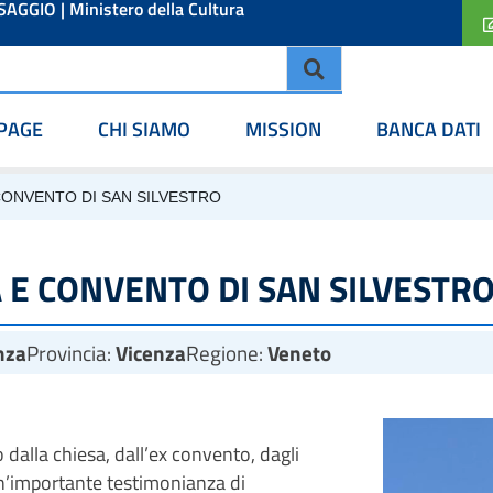
ESAGGIO
|
Ministero della Cultura
PAGE
CHI SIAMO
MISSION
BANCA DATI
CONVENTO DI SAN SILVESTRO
 E CONVENTO DI SAN SILVESTR
nza
Provincia:
Vicenza
Regione:
Veneto
 dalla chiesa, dall’ex convento, dagli
 un’importante testimonianza di