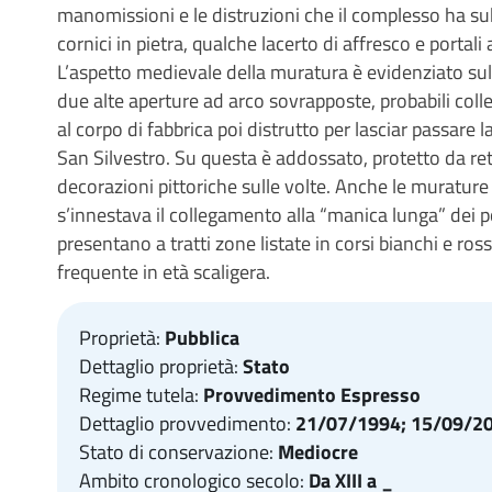
manomissioni e le distruzioni che il complesso ha sub
cornici in pietra, qualche lacerto di affresco e portali
L’aspetto medievale della muratura è evidenziato sul
due alte aperture ad arco sovrapposte, probabili collega
al corpo di fabbrica poi distrutto per lasciar passare 
San Silvestro. Su questa è addossato, protetto da re
decorazioni pittoriche sulle volte. Anche le murature
s’innestava il collegamento alla “manica lunga” dei p
presentano a tratti zone listate in corsi bianchi e ross
frequente in età scaligera.
Proprietà:
Pubblica
Dettaglio proprietà:
Stato
Regime tutela:
Provvedimento Espresso
Dettaglio provvedimento:
21/07/1994; 15/09/2
Stato di conservazione:
Mediocre
Ambito cronologico secolo:
Da XIII a _