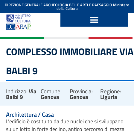
contenuto
DIREZIONE GENERALE ARCHEOLOGIA BELLE ARTI E PAESAGGIO
Ministero
della Cultura
COMPLESSO IMMOBILIARE VIA
BALBI 9
Indirizzo:
Via
Comune:
Provincia:
Regione:
Balbi 9
Genova
Genova
Liguria
Architettura / Casa
L’edificio è costituito da due nuclei che si sviluppano
su un lotto in forte declino, antico percorso di mezza