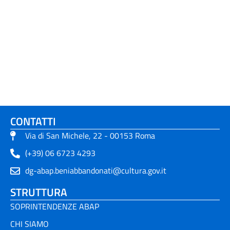
CONTATTI
Via di San Michele, 22 - 00153 Roma
(+39) 06 6723 4293
dg-abap.beniabbandonati@cultura.gov.it
STRUTTURA
SOPRINTENDENZE ABAP
CHI SIAMO