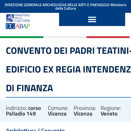
contenuto
DIREZIONE GENERALE ARCHEOLOGIA BELLE ARTI E PAESAGGIO
Ministero
della Cultura
CONVENTO DEI PADRI TEATINI
EDIFICIO EX REGIA INTENDEN
DI FINANZA
Indirizzo:
corso
Comune:
Provincia:
Regione:
Palladio 149
Vicenza
Vicenza
Veneto
Architettura / Convento