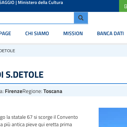
ESAGGIO
|
Ministero della Cultura
PAGE
CHI SIAMO
MISSION
BANCA DATI
.DETOLE
 S.DETOLE
ia:
Firenze
Regione:
Toscana
go la statale 67 si scorge il Convento
a più antica pieve qui eretta prima