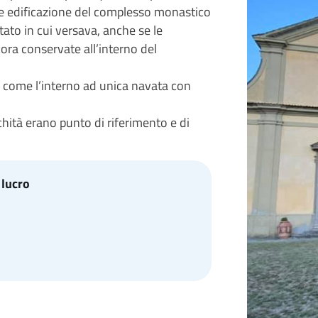
te edificazione del complesso monastico
ato in cui versava, anche se le
ra conservate all’interno del
sì come l’interno ad unica navata con
hità erano punto di riferimento e di
 lucro