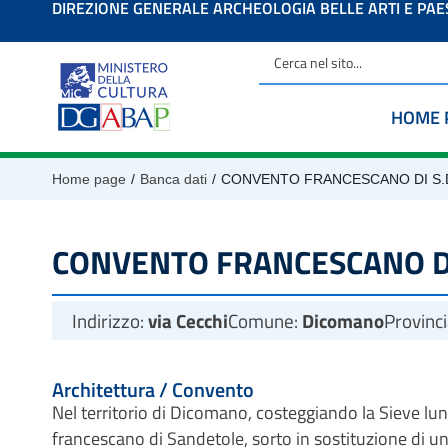
DIREZIONE GENERALE ARCHEOLOGIA BELLE ARTI E PA
contenuto
HOME 
/
/
Home page
Banca dati
CONVENTO FRANCESCANO DI S
CONVENTO FRANCESCANO DI
Indirizzo:
via Cecchi
Comune:
Dicomano
Provinc
Architettura / Convento
Nel territorio di Dicomano, costeggiando la Sieve lun
francescano di Sandetole, sorto in sostituzione di un