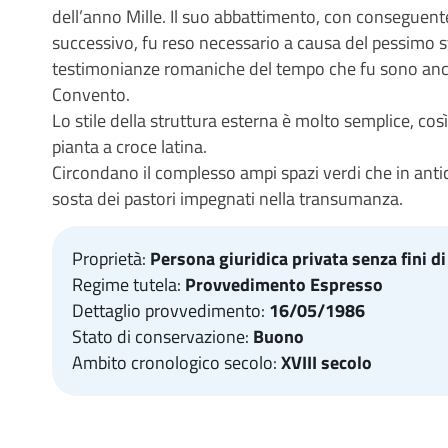
dell’anno Mille. Il suo abbattimento, con conseguen
successivo, fu reso necessario a causa del pessimo st
testimonianze romaniche del tempo che fu sono anco
Convento.
Lo stile della struttura esterna è molto semplice, co
pianta a croce latina.
Circondano il complesso ampi spazi verdi che in antic
sosta dei pastori impegnati nella transumanza.
Proprietà:
Persona giuridica privata senza fini di
Regime tutela:
Provvedimento Espresso
Dettaglio provvedimento:
16/05/1986
Stato di conservazione:
Buono
Ambito cronologico secolo:
XVIII secolo