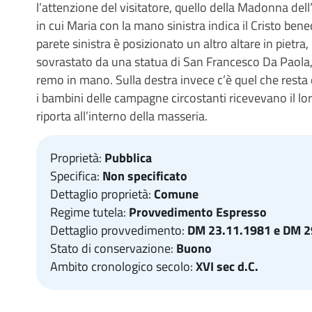
l’attenzione del visitatore, quello della Madonna dell’
in cui Maria con la mano sinistra indica il Cristo bene
parete sinistra è posizionato un altro altare in pietra,
sovrastato da una statua di San Francesco Da Paola, 
remo in mano. Sulla destra invece c’è quel che resta
i bambini delle campagne circostanti ricevevano il l
riporta all’interno della masseria.
Proprietà:
Pubblica
Specifica:
Non specificato
Dettaglio proprietà:
Comune
Regime tutela:
Provvedimento Espresso
Dettaglio provvedimento:
DM 23.11.1981 e DM 2
Stato di conservazione:
Buono
Ambito cronologico secolo:
XVI sec d.C.