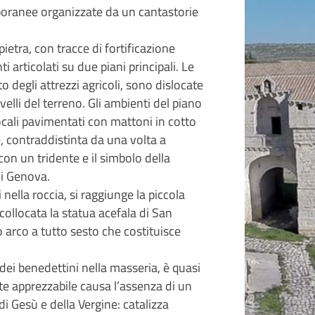
mporanee organizzate da un cantastorie
pietra, con tracce di fortificazione
i articolati su due piani principali. Le
to degli attrezzi agricoli, sono dislocate
ivelli del terreno. Gli ambienti del piano
ocali pavimentati con mattoni in cotto
le, contraddistinta da una volta a
 con un tridente e il simbolo della
di Genova.
 nella roccia, si raggiunge la piccola
collocata la statua acefala di San
o arco a tutto sesto che costituisce
dei benedettini nella masseria, è quasi
e apprezzabile causa l’assenza di un
di Gesù e della Vergine: catalizza