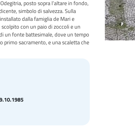
Odegitria, posto sopra l’altare in fondo,
dicente, simbolo di salvezza. Sulla
 installato dalla famiglia de Mari e
scolpito con un paio di zoccoli e un
 di un fonte battesimale, dove un tempo
oro primo sacramento, e una scaletta che
9.10.1985