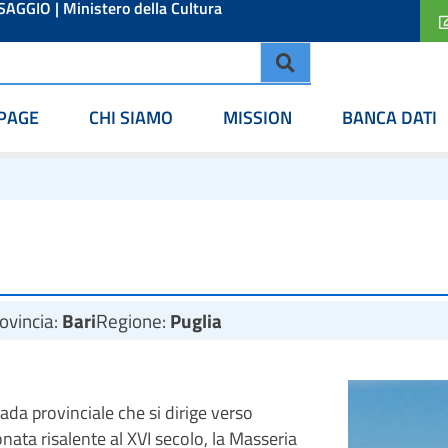
ESAGGIO
|
Ministero della Cultura
PAGE
CHI SIAMO
MISSION
BANCA DATI
ovincia:
Bari
Regione:
Puglia
trada provinciale che si dirige verso
nata risalente al XVI secolo, la Masseria