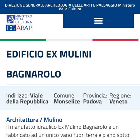
contenuto
DIREZIONE GENERALE ARCHEOLOGIA BELLE ARTI E PAESAGGIO
Ministero
della Cultura
EDIFICIO EX MULINI
BAGNAROLO
Indirizzo:
Viale
Comune:
Provincia:
Regione:
della Repubblica
Monselice
Padova
Veneto
Architettura / Mulino
Il manufatto idraulico Ex Mulino Bagnarolo è un
fabbricato ad un unico vano fuori terra e piano sotto