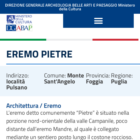
contenuto
DIREZIONE GENERALE ARCHEOLOGIA BELLE ARTI E PAESAGGIO
Ministero
della Cultura
EREMO PIETRE
Indirizzo:
Comune:
Monte
Provincia:
Regione:
località
Sant'Angelo
Foggia
Puglia
Pulsano
Architettura / Eremo
L’eremo detto comunemente “Pietre” è situato nella
porzione nord-orientale della valle Campanile, poco
distante dall’eremo Mandre, al quale è collegato
mediante un sentiero posto lungo il costone roccioso.