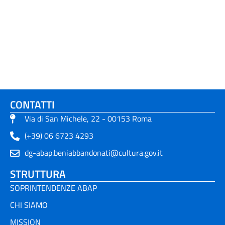
CONTATTI
Via di San Michele, 22 - 00153 Roma
(+39) 06 6723 4293
dg-abap.beniabbandonati@cultura.gov.it
STRUTTURA
SOPRINTENDENZE ABAP
CHI SIAMO
MISSION