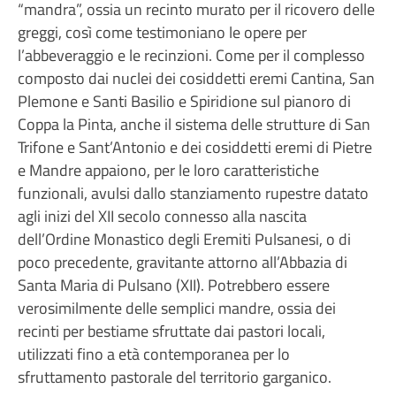
“mandra”, ossia un recinto murato per il ricovero delle
greggi, così come testimoniano le opere per
l’abbeveraggio e le recinzioni. Come per il complesso
composto dai nuclei dei cosiddetti eremi Cantina, San
Plemone e Santi Basilio e Spiridione sul pianoro di
Coppa la Pinta, anche il sistema delle strutture di San
Trifone e Sant’Antonio e dei cosiddetti eremi di Pietre
e Mandre appaiono, per le loro caratteristiche
funzionali, avulsi dallo stanziamento rupestre datato
agli inizi del XII secolo connesso alla nascita
dell’Ordine Monastico degli Eremiti Pulsanesi, o di
poco precedente, gravitante attorno all’Abbazia di
Santa Maria di Pulsano (XII). Potrebbero essere
verosimilmente delle semplici mandre, ossia dei
recinti per bestiame sfruttate dai pastori locali,
utilizzati fino a età contemporanea per lo
sfruttamento pastorale del territorio garganico.