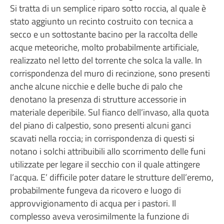
Si tratta di un semplice riparo sotto roccia, al quale è
stato aggiunto un recinto costruito con tecnica a
secco e un sottostante bacino per la raccolta delle
acque meteoriche, molto probabilmente artificiale,
realizzato nel letto del torrente che solca la valle. In
corrispondenza del muro di recinzione, sono presenti
anche alcune nicchie e delle buche di palo che
denotano la presenza di strutture accessorie in
materiale deperibile. Sul fianco dell’invaso, alla quota
del piano di calpestio, sono presenti alcuni ganci
scavati nella roccia; in corrispondenza di questi si
notano i solchi attribuibili allo scorrimento delle funi
utilizzate per legare il secchio con il quale attingere
l’acqua. E’ difficile poter datare le strutture dell’eremo,
probabilmente fungeva da ricovero e luogo di
approvvigionamento di acqua per i pastori. Il
complesso aveva verosimilmente la funzione di