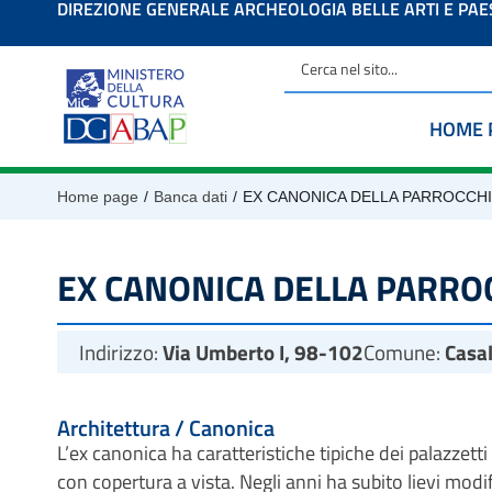
DIREZIONE GENERALE ARCHEOLOGIA BELLE ARTI E PA
contenuto
HOME 
/
/
Home page
Banca dati
EX CANONICA DELLA PARROCCHI
EX CANONICA DELLA PARROC
Indirizzo:
Via Umberto I, 98-102
Comune:
Casa
Architettura / Canonica
L’ex canonica ha caratteristiche tipiche dei palazzetti 
con copertura a vista. Negli anni ha subito lievi modi