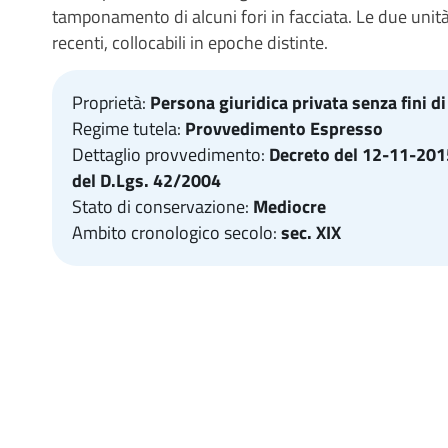
tamponamento di alcuni fori in facciata. Le due unit
recenti, collocabili in epoche distinte.
Proprietà:
Persona giuridica privata senza fini di
Regime tutela:
Provvedimento Espresso
Dettaglio provvedimento:
Decreto del 12-11-2015 
del D.Lgs. 42/2004
Stato di conservazione:
Mediocre
Ambito cronologico secolo:
sec. XIX