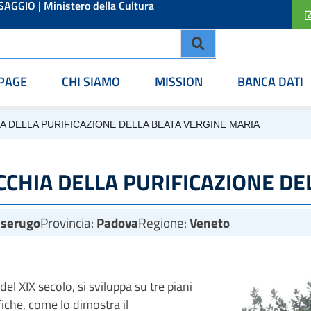
ESAGGIO
|
Ministero della Cultura
PAGE
CHI SIAMO
MISSION
BANCA DATI
A DELLA PURIFICAZIONE DELLA BEATA VERGINE MARIA
CHIA DELLA PURIFICAZIONE DE
lserugo
Provincia:
Padova
Regione:
Veneto
del XIX secolo, si sviluppa su tre piani
fiche, come lo dimostra il