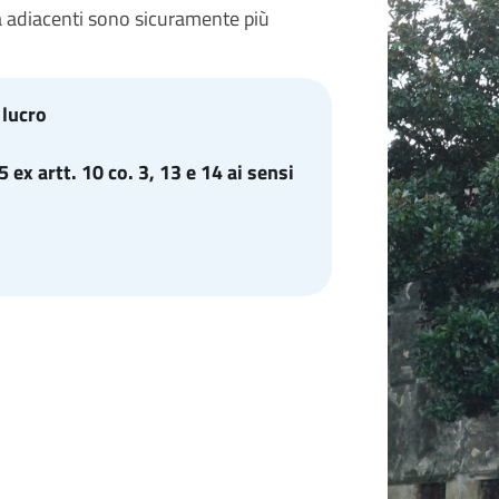
à adiacenti sono sicuramente più
 lucro
ex artt. 10 co. 3, 13 e 14 ai sensi