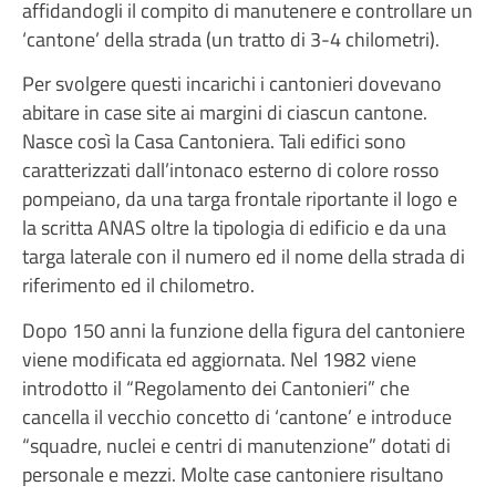
affidandogli il compito di manutenere e controllare un
‘cantone’ della strada (un tratto di 3-4 chilometri).
Per svolgere questi incarichi i cantonieri dovevano
abitare in case site ai margini di ciascun cantone.
Nasce così la Casa Cantoniera. Tali edifici sono
caratterizzati dall’intonaco esterno di colore rosso
pompeiano, da una targa frontale riportante il logo e
la scritta ANAS oltre la tipologia di edificio e da una
targa laterale con il numero ed il nome della strada di
riferimento ed il chilometro.
Dopo 150 anni la funzione della figura del cantoniere
viene modificata ed aggiornata. Nel 1982 viene
introdotto il “Regolamento dei Cantonieri” che
cancella il vecchio concetto di ‘cantone’ e introduce
“squadre, nuclei e centri di manutenzione” dotati di
personale e mezzi. Molte case cantoniere risultano