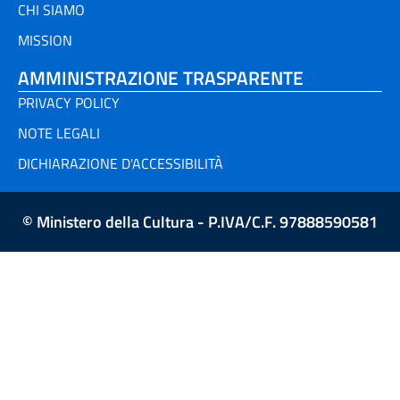
CHI SIAMO
MISSION
AMMINISTRAZIONE TRASPARENTE
PRIVACY POLICY
NOTE LEGALI
DICHIARAZIONE D'ACCESSIBILITÀ
© Ministero della Cultura - P.IVA/C.F. 97888590581