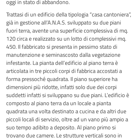
oggi in stato di abbandono.
Trattasi di un edificio della tipologia “casa cantoniera”,
già in gestione all’A.N.A.S. sviluppato su due piani
fuori terra, avente una superficie complessiva di mq.
120 circa e realizzato su un lotto di complessivi mq.
450. Il fabbricato si presenta in pessimo stato di
manutenzione e seminascosto dalla vegetazione
infestante. La pianta dell’edificio al piano terra è
articolata in tre piccoli corpi di fabbrica accostati a
forma pressoché quadrata. Il piano superiore ha
dimensioni più ridotte, infatti solo due dei corpi
suddetti infatti si sviluppano su due piani. L’edificio è
composto al piano terra da un locale a pianta
quadrata una volta destinato a cucina e da altri due
piccoli locali di servizio, oltre ad un vano più ampio a
suo tempo adibito a deposito. Al piano primo si
trovano due camere. Le strutture verticali sono in