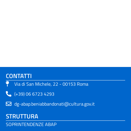
CONTATTI
Via di San Michele, 22 - 00153 Roma
(+39) 06 6723 4293
dg-abap.beniabbandonati@cultura.gov.it
STRUTTURA
SOPRINTENDENZE ABAP