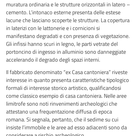
muratura ordinaria e le strutture orizzontali in latero –
cemento. L’intonaco esterne presenta delle estese
lacune che lasciano scoperte le strutture. La copertura
in laterizi con le lattonerie e i cornicioni si
manifestano degradati e con presenza di vegetazione.
Gli infissi hanno scuri in legno, le parti vetrate del
portoncino di ingesso in alluminio sono danneggiate
accelerando il degrado degli spazi interni.
Il fabbricato denominato “ex Casa cantoniera” riveste
interesse in quanto presenta caratteristiche tipologico
formali di interesse storico artistico, qualificandosi
come classico esempio di casa cantoniera. Nelle aree
limitrofe sono noti rinvenimenti archeologici che
attestano una frequentazione diffusa di epoca
romana. Si segnala, pertanto, che il sedime su cui
insiste l’immobile e le aree ad esso adiacenti sono da
considerare a rischio archeologico.