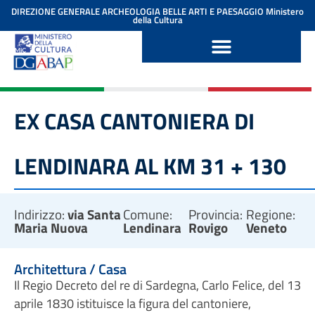
contenuto
DIREZIONE GENERALE ARCHEOLOGIA BELLE ARTI E PAESAGGIO
Ministero
della Cultura
EX CASA CANTONIERA DI
LENDINARA AL KM 31 + 130
Indirizzo:
via Santa
Comune:
Provincia:
Regione:
Maria Nuova
Lendinara
Rovigo
Veneto
Architettura / Casa
Il Regio Decreto del re di Sardegna, Carlo Felice, del 13
aprile 1830 istituisce la figura del cantoniere,