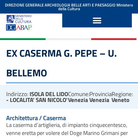
contenuto
DIREZIONE GENERALE ARCHEOLOGIA BELLE ARTI E PAESAGGIO
Ministero
della Cultura
EX CASERMA G. PEPE – U.
BELLEMO
Indirizzo:
ISOLA DEL LIDO
Comune:
Provincia:
Regione:
- LOCALITA' SAN NICOLO'
Venezia
Venezia
Veneto
Architettura / Caserma
La caserma d’artiglieria, di impianto cinquecentesco,
venne eretta per volere del Doge Marino Grimani per