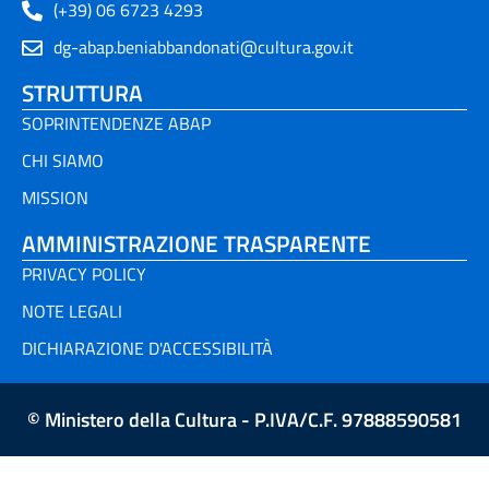
(+39) 06 6723 4293
dg-abap.beniabbandonati@cultura.gov.it
STRUTTURA
SOPRINTENDENZE ABAP
CHI SIAMO
MISSION
AMMINISTRAZIONE TRASPARENTE
PRIVACY POLICY
NOTE LEGALI
DICHIARAZIONE D'ACCESSIBILITÀ
© Ministero della Cultura - P.IVA/C.F. 97888590581