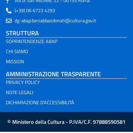
Via di San Michele, 22 - 00153 Roma
(+39) 06 6723 4293
dg-abap.beniabbandonati@cultura.gov.it
STRUTTURA
SOPRINTENDENZE ABAP
CHI SIAMO
MISSION
AMMINISTRAZIONE TRASPARENTE
PRIVACY POLICY
NOTE LEGALI
DICHIARAZIONE D'ACCESSIBILITÀ
© Ministero della Cultura - P.IVA/C.F. 97888590581