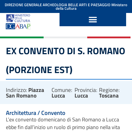
contenuto
DIREZIONE GENERALE ARCHEOLOGIA BELLE ARTI E PAESAGGIO
Ministero
della Cultura
EX CONVENTO DI S. ROMANO
(PORZIONE EST)
Indirizzo:
Piazza
Comune:
Provincia:
Regione:
San Romano
Lucca
Lucca
Toscana
Architettura / Convento
L’ex convento domenicano di San Romano a Lucca
ebbe fin dall’inizio un ruolo di primo piano nella vita