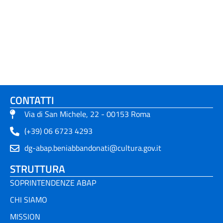
CONTATTI
Via di San Michele, 22 - 00153 Roma
(+39) 06 6723 4293
dg-abap.beniabbandonati@cultura.gov.it
STRUTTURA
SOPRINTENDENZE ABAP
CHI SIAMO
MISSION