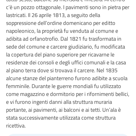
c’è un pozzo ottagonale. I pavimenti sono in pietra per
lastricati. Il 26 aprile 1813, a seguito della
soppressione dell’ordine domenicano per editto
napoleonico, la proprietà fu venduta al comune e
adibita ad orfanotrofio. Dal 1821 fu trasformata in
sede del comune e carcere giudiziario, fu modificata
la copertura del piano superiore per ricavarne le
residenze dei consoli e degli uffici comunali e la casa
al piano terra dove si trovava il carcere. Nel 1835
alcune stanze del pianterreno furono adibite a scuola
femminile. Durante le guerre mondiali fu utilizzato
come magazzino e dormitorio per i rifornimenti bellici,
e vi furono ingenti danni alla struttura muraria
portante, ai pavimenti, ai balconi e ai tetti. Un’ala è
stata successivamente utilizzata come struttura
ricettiva.