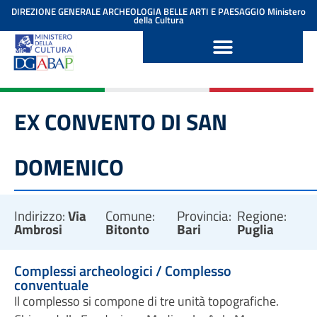
contenuto
DIREZIONE GENERALE ARCHEOLOGIA BELLE ARTI E PAESAGGIO
Ministero
della Cultura
EX CONVENTO DI SAN
DOMENICO
Indirizzo:
Via
Comune:
Provincia:
Regione:
Ambrosi
Bitonto
Bari
Puglia
Complessi archeologici / Complesso
conventuale
Il complesso si compone di tre unità topografiche.