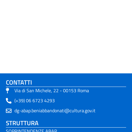
CONTATTI
Via di San Michele, 22 - 00153 Roma
(+39) 06 6723 4293
dg-abap.beniabbandonati@cultura.gov.it
STRUTTURA
SOPRINTENDENZE ABAP